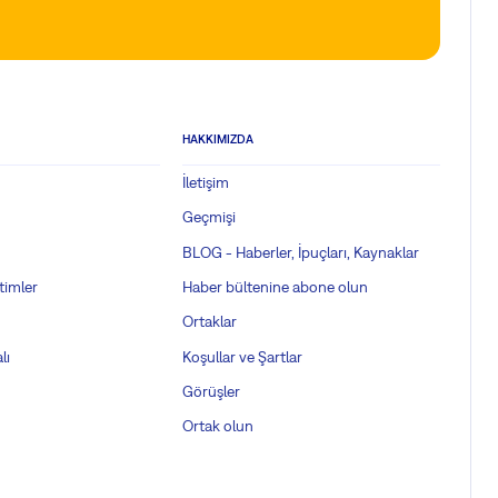
HAKKIMIZDA
İletişim
Geçmişi
BLOG - Haberler, İpuçları, Kaynaklar
timler
Haber bültenine abone olun
Ortaklar
lı
Koşullar ve Şartlar
Görüşler
Ortak olun