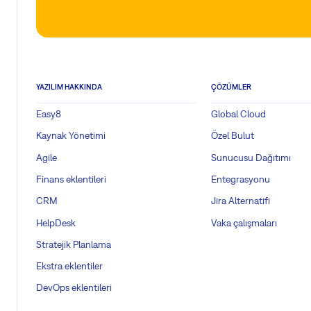
YAZILIM HAKKINDA
ÇÖZÜMLER
Easy8
Global Cloud
Kaynak Yönetimi
Özel Bulut
Agile
Sunucusu Dağıtımı
Finans eklentileri
Entegrasyonu
CRM
Jira Alternatifi
HelpDesk
Vaka çalışmaları
Stratejik Planlama
Ekstra eklentiler
DevOps eklentileri