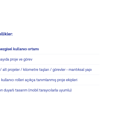
llikler:
sezgisel kullanıcı ortamı
 sayıda proje ve görev
 / alt projeler / kilometre taşları / görevler - mantıksal yapı
 - kullanıcı rolleri açıkça tanımlanmış proje ekipleri
 duyarlı tasarım (mobil tarayıcılarla uyumlu)