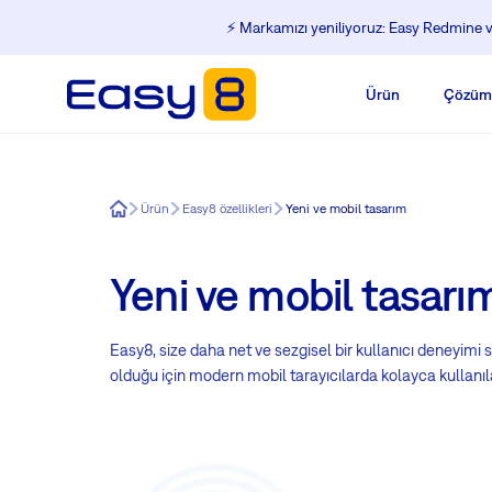
⚡️ Markamızı yeniliyoruz: Easy Redmine ve
Ürün
Çözüm
Easy8
Ürün
Easy8 özellikleri
Yeni ve mobil tasarım
Yeni ve mobil tasarı
Easy8, size daha net ve sezgisel bir kullanıcı deneyi
olduğu için modern mobil tarayıcılarda kolayca kullanıla