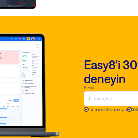
Easy8'i 30
deneyin
E-mail
Tüm özelliklere erişin
SSL