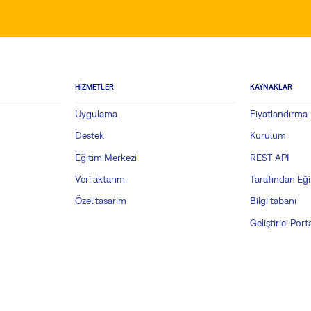
HIZMETLER
KAYNAKLAR
Uygulama
Fiyatlandırma
Destek
Kurulum
Eğitim Merkezi
REST API
Veri aktarımı
Tarafından Eği
Özel tasarım
Bilgi tabanı
Geliştirici Porta