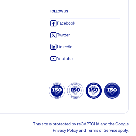
FOLLOW US
Facebook
Twitter
LinkedIn
Youtube
This site is protected by reCAPTCHA and the Google
Privacy Policy
and
Terms of Service
apply.