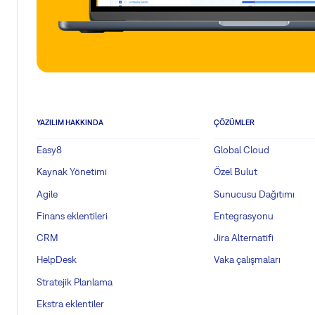
YAZILIM HAKKINDA
ÇÖZÜMLER
Easy8
Global Cloud
Kaynak Yönetimi
Özel Bulut
Agile
Sunucusu Dağıtımı
Finans eklentileri
Entegrasyonu
CRM
Jira Alternatifi
HelpDesk
Vaka çalışmaları
Stratejik Planlama
Ekstra eklentiler