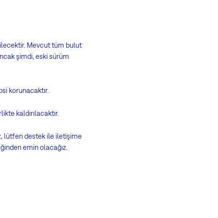
ilecektir. Mevcut tüm bulut
Ancak şimdi, eski sürüm
si korunacaktır.
ikte kaldırılacaktır.
lütfen destek ile iletişime
ğinden emin olacağız.