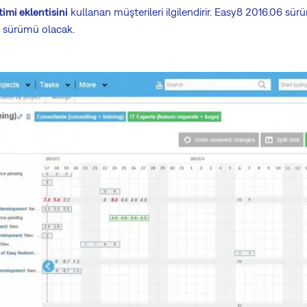
imi eklentisini
kullanan müşterileri ilgilendirir. Easy8 2016.06 sü
i sürümü olacak.