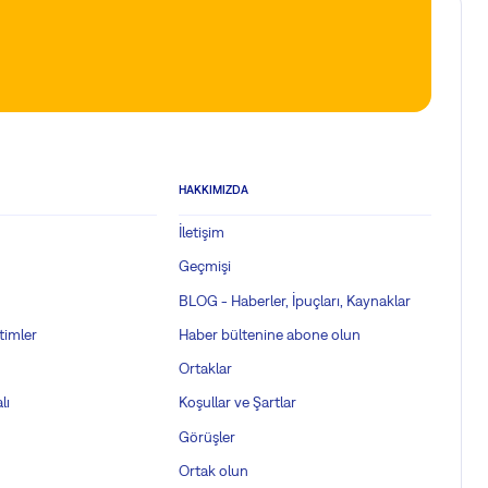
HAKKIMIZDA
İletişim
Geçmişi
BLOG - Haberler, İpuçları, Kaynaklar
timler
Haber bültenine abone olun
Ortaklar
lı
Koşullar ve Şartlar
Görüşler
Ortak olun