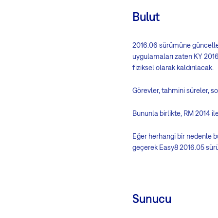
Bulut
2016.06 sürümüne güncellene
uygulamaları zaten KY 2016'
fiziksel olarak kaldırılacak.
Görevler, tahmini süreler, son
Bununla birlikte, RM 2014 ile 
Eğer herhangi bir nedenle bu
geçerek Easy8 2016.05 sürü
Sunucu