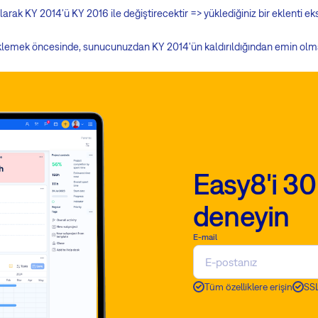
arak KY 2014'ü KY 2016 ile değiştirecektir => yüklediğiniz bir eklenti eks
lemek öncesinde, sunucunuzdan KY 2014'ün kaldırıldığından emin olma
Easy8'i 30
deneyin
E-mail
Tüm özelliklere erişin
SSL