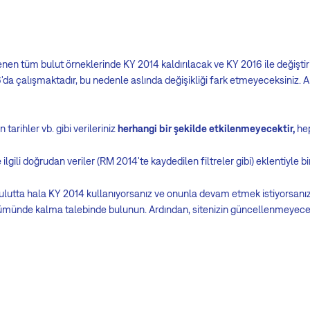
n tüm bulut örneklerinde KY 2014 kaldırılacak ve KY 2016 ile değiştir
da çalışmaktadır, bu nedenle aslında değişikliği fark etmeyeceksiniz. 
 tarihler vb. gibi verileriniz
herhangi bir şekilde etkilenmeyecektir,
hep
ilgili doğrudan veriler (RM 2014'te kaydedilen filtreler gibi) eklentiyle birl
lutta hala KY 2014 kullanıyorsanız ve onunla devam etmek istiyorsanız, 
münde kalma talebinde bulunun. Ardından, sitenizin güncellenmeyece