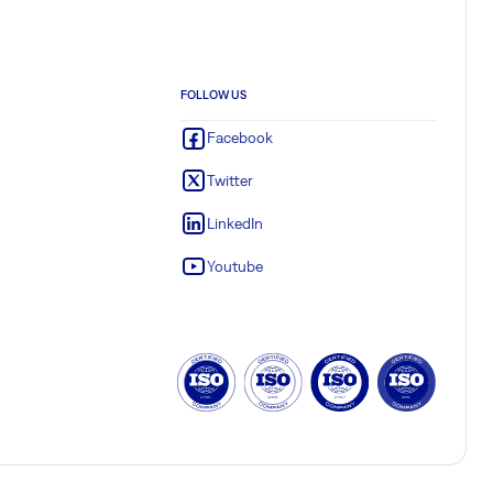
FOLLOW US
Facebook
Twitter
LinkedIn
Youtube