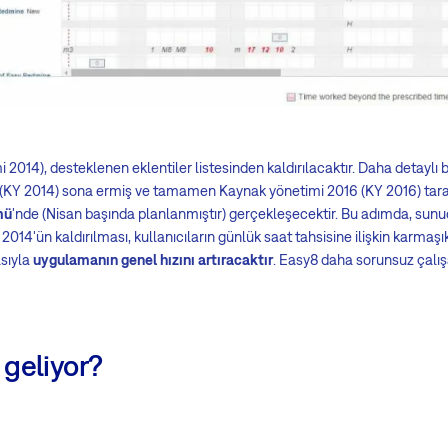
2014), desteklenen eklentiler listesinden kaldırılacaktır. Daha detaylı
(KY 2014) sona ermiş ve tamamen Kaynak yönetimi 2016 (KY 2016) tarafı
mü
'nde (Nisan başında planlanmıştır) gerçekleşecektir. Bu adımda, sunu
2014'ün kaldırılması, kullanıcıların günlük saat tahsisine ilişkin karmaşı
sıyla
uygulamanın genel hızını artıracaktır
. Easy8 daha sorunsuz çalış
geliyor?