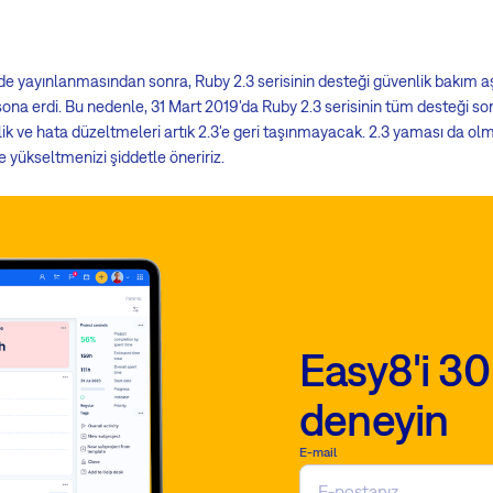
de yayınlanmasından sonra, Ruby 2.3 serisinin desteği güvenlik bakım aş
ona erdi. Bu nedenle, 31 Mart 2019'da Ruby 2.3 serisinin tüm desteği so
k ve hata düzeltmeleri artık 2.3'e geri taşınmayacak. 2.3 yaması da ol
yükseltmenizi şiddetle öneririz.
Easy8'i 30
deneyin
E-mail