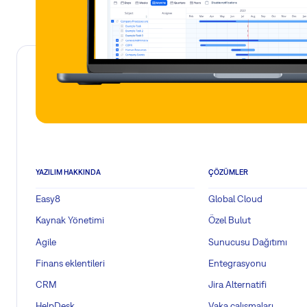
YAZILIM HAKKINDA
ÇÖZÜMLER
Easy8
Global Cloud
Kaynak Yönetimi
Özel Bulut
Agile
Sunucusu Dağıtımı
Finans eklentileri
Entegrasyonu
CRM
Jira Alternatifi
HelpDesk
Vaka çalışmaları