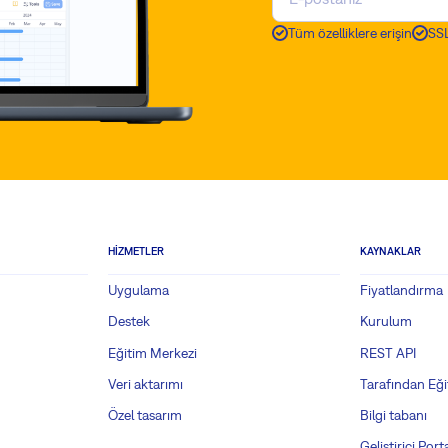
Tüm özelliklere erişin
SSL
HIZMETLER
KAYNAKLAR
Uygulama
Fiyatlandırma
Destek
Kurulum
Eğitim Merkezi
REST API
Veri aktarımı
Tarafından Eği
Özel tasarım
Bilgi tabanı
Geliştirici Porta