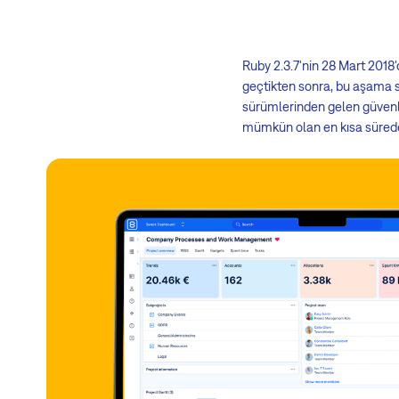
Ruby 2.3.7'nin 28 Mart 2018'
geçtikten sonra, bu aşama s
sürümlerinden gelen güvenli
mümkün olan en kısa sürede 