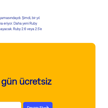
amasındaydı. Şimdi, bir yıl
na eriyor. Daha yeni Ruby
mayacak. Ruby 2.6 veya 2.5'e
 gün ücretsiz
Devam Et