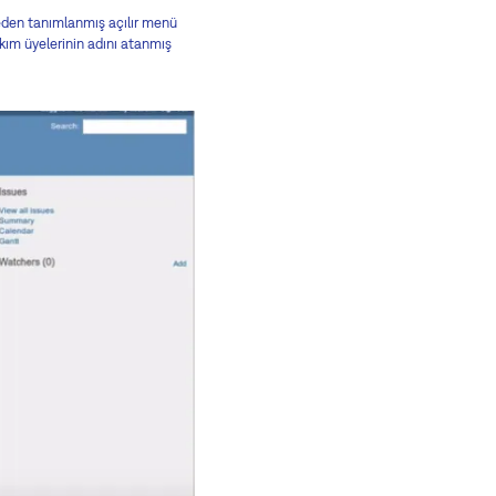
nceden tanımlanmış açılır menü
 takım üyelerinin adını atanmış