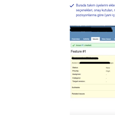
Burada takım üyelerini ekler
seçenekleri, onay kutuları, m
pozisyonlarına göre (yani içe