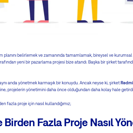
ylem planını belirlemek ve zamanında tamamlamak, bireysel ve kurumsal
arafından yeni bir pazarlama projesi bize atandı. Başka bir şirket tarafın
 aynı anda yönetmek karmaşık bir konuydu. Ancak neyse ki, şirket
Redm
e, projelerin yönetimini daha önce olduğundan daha kolay hale getirdi
en fazla proje için nasıl kullandığımız;
 Birden Fazla Proje Nasıl Yöne