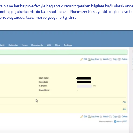
siniz ve her bir proje fikriyle bağlantı kurmanız gereken bilgilere bağlı olarak ö
etin giriş alanları vb. de kullanabilirsiniz... Planımızın tüm ayrıntılı bilgilerini ve
rik oluşturucu, tasarımcı ve geliştirici) girdim.