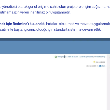
e yöneticisi olarak genel erişime sahip olan projelere erişim sağlamama 
 tutmama izin veren inanılmaz bir uygulamadır.
mek için Redmine'ı kullandık
, hataları ele almak ve mevcut uygulamal
zılım ile başlangıcımız olduğu için standart sistemle devam ettik.