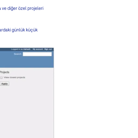
ve diğer özel projeleri
ardaki günlük küçük