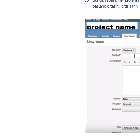
Bundan sonra, her projenin i
başlangıç tarihi, bitiş tarih