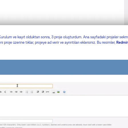
Kurulum ve kayıt olduktan sonra, 3 proje oluşturdum. Ana sayfadaki projeler sekmes
i proje üzerine tıklar, projeye ad verir ve ayrıntıları eklersiniz. Bu resimler,
Redmine