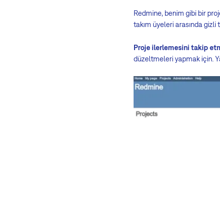
Redmine, benim gibi bir proj
takım üyeleri arasında gizli
Proje ilerlemesini takip et
düzeltmeleri yapmak için. Ya