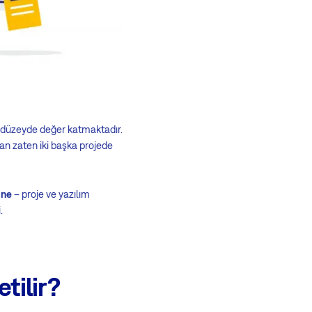
 düzeyde değer katmaktadır.
dan zaten iki başka projede
ine
– proje ve yazılım
.
tilir?