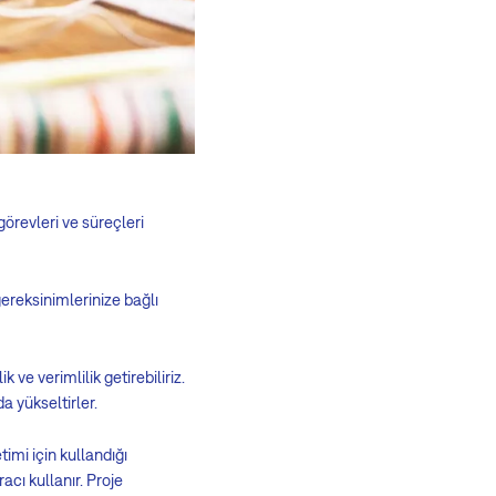
görevleri ve süreçleri
gereksinimlerinize bağlı
 ve verimlilik getirebiliriz.
a yükseltirler.
imi için kullandığı
acı kullanır. Proje