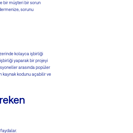
e bir müşteri bir sorun
ndermenize, sorunu
zerinde kolayca işbirliği
şbirliği yaparak bir projeyi
esyoneller arasında popüler
ın kaynak kodunu açabilir ve
ereken
 faydalar.