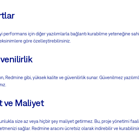
tlar
yi performans için diğer yazılımlarla bağlantı kurabilme yeteneğine sahipt
ksinimlere göre özelleştirebilirsiniz.
venilirlik
ın, Redmine gibi, yüksek kalite ve güvenilirlik sunar. Güvenilmez yazılıml
nız.
t ve Maliyet
unlukla size az veya hiçbir şey maliyet getirmez. Bu, proje yönetimi faal
 etmenizi sağlar. Redmine aracını ücretsiz olarak indirebilir ve kurabilirsi