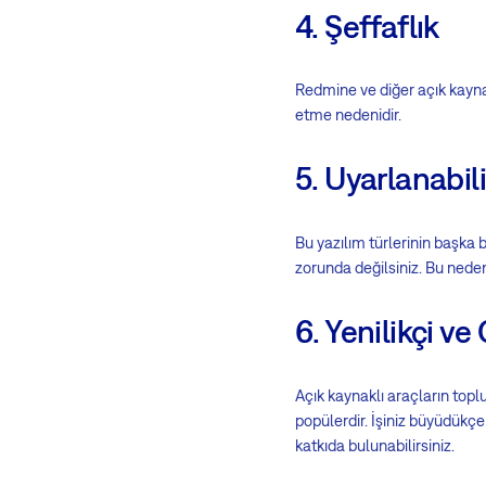
4. Şeffaflık
Redmine ve diğer açık kaynak
etme nedenidir.
5. Uyarlanabil
Bu yazılım türlerinin başka b
zorunda değilsiniz. Bu neden
6. Yenilikçi ve
Açık kaynaklı araçların topl
popülerdir. İşiniz büyüdükçe 
katkıda bulunabilirsiniz.