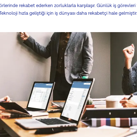
rlerinde rekabet ederken zorluklarla karşılaşır. Günlük iş görevleri ve
Teknoloji hızla geliştiği için iş dünyası daha rekabetçi hale gelmiştir