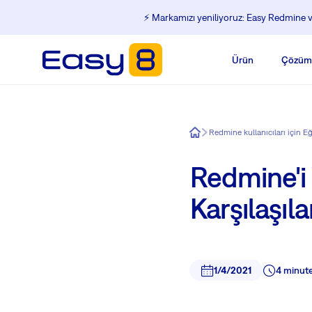
⚡️ Markamızı yeniliyoruz: Easy Redmine ve
Ürün
Çözüm
Easy8
Redmine kullanıcıları için E
Redmine'i
Karşılaşıl
1/4/2021
4 minut