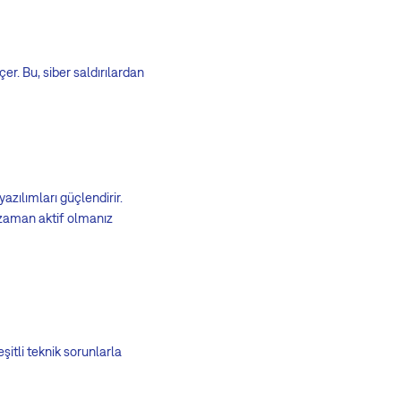
er. Bu, siber saldırılardan
yazılımları güçlendirir.
r zaman aktif olmanız
itli teknik sorunlarla