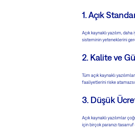
1. Açık Standar
Açık kaynaklı yazılım, daha i
sisteminin yeteneklerini gere
2. Kalite ve Gü
Tüm açık kaynaklı yazılımlar
faaliyetlerini riske atamazsı
3. Düşük Ücre
Açık kaynaklı yazılımlar çoğ
için birçok paranızı tasarruf