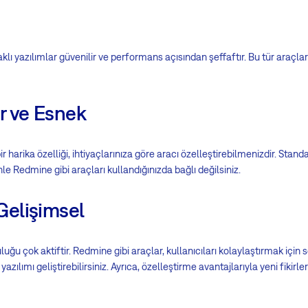
lı yazılımlar güvenilir ve performans açısından şeffaftır. Bu tür araçlar
ir ve Esnek
ir harika özelliği, ihtiyaçlarınıza göre aracı özelleştirebilmenizdir. Stan
le Redmine gibi araçları kullandığınızda bağlı değilsiniz.
 Gelişimsel
uluğu çok aktiftir. Redmine gibi araçlar, kullanıcıları kolaylaştırmak içi
yazılımı geliştirebilirsiniz. Ayrıca, özelleştirme avantajlarıyla yeni fikirl