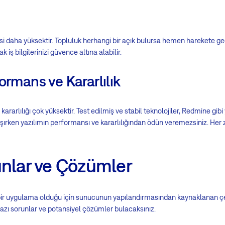
si daha yüksektir. Topluluk herhangi bir açık bulursa hemen harekete geç
k iş bilgilerinizi güvence altına alabilir.
ormans ve Kararlılık
ararlılığı çok yüksektir. Test edilmiş ve stabil teknolojiler, Redmine gibi 
lışırken yazılımın performansı ve kararlılığından ödün veremezsiniz. He
unlar ve Çözümler
bir uygulama olduğu için sunucunun yapılandırmasından kaynaklanan çeş
 bazı sorunlar ve potansiyel çözümler bulacaksınız.