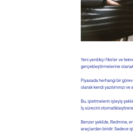
Yeni yenilikçi fikirler ve te
gerçekleştirmelerine olanak 
Piyasada herhangi bir görevi 
olarak kendi yazılımınızı ve a
Bu, işletmelerin işleyiş şekl
İş sürecini otomatikleştirere
Benzer şekilde, Redmine, en 
araçlardan biridir. Sadece iş