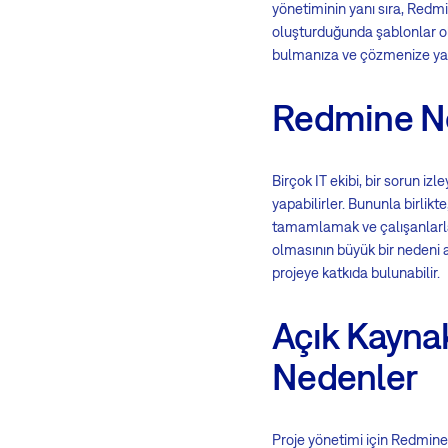
yönetiminin yanı sıra, Redmi
oluşturduğunda şablonlar o
bulmanıza ve çözmenize yar
Redmine N
Birçok IT ekibi, bir sorun iz
yapabilirler. Bununla birlikte
tamamlamak ve çalışanlarla 
olmasının büyük bir nedeni a
projeye katkıda bulunabilir.
Açık Kayna
Nedenler
Proje yönetimi için Redmine 