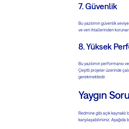
7. Güvenlik
Bu yazılımın güvenlik seviye
ve veri ihlallerinden korunara
8. Yüksek Perf
Bu yazılımın performansı ve k
Çeşitli projeler üzerinde ça
gerekmektedir.
Yaygın Sor
Redmine gibi açık kaynaklı 
karşılaşabilirsiniz. Aşağıda