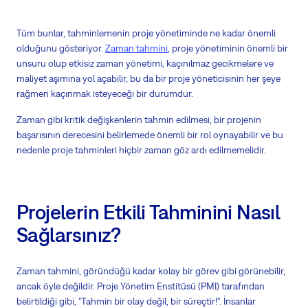
Tüm bunlar, tahminlemenin proje yönetiminde ne kadar önemli
olduğunu gösteriyor.
Zaman tahmini
, proje yönetiminin önemli bir
unsuru olup etkisiz zaman yönetimi, kaçınılmaz gecikmelere ve
maliyet aşımına yol açabilir, bu da bir proje yöneticisinin her şeye
rağmen kaçınmak isteyeceği bir durumdur.
Zaman gibi kritik değişkenlerin tahmin edilmesi, bir projenin
başarısının derecesini belirlemede önemli bir rol oynayabilir ve bu
nedenle proje tahminleri hiçbir zaman göz ardı edilmemelidir.
Projelerin Etkili Tahminini Nasıl
Sağlarsınız?
Zaman tahmini, göründüğü kadar kolay bir görev gibi görünebilir,
ancak öyle değildir. Proje Yönetim Enstitüsü (PMI) tarafından
belirtildiği gibi, "Tahmin bir olay değil, bir süreçtir!". İnsanlar