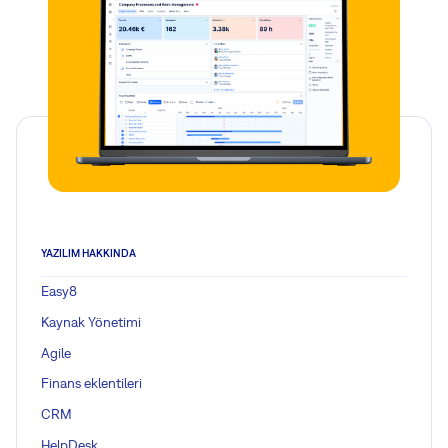
YAZILIM HAKKINDA
Easy8
Kaynak Yönetimi
Agile
Finans eklentileri
CRM
HelpDesk