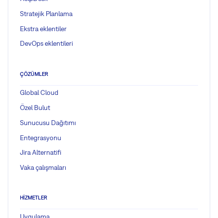
Stratejik Planlama
Ekstra eklentiler
DevOps eklentileri
ÇÖZÜMLER
Global Cloud
Özel Bulut
Sunucusu Dağıtımı
Entegrasyonu
Jira Alternatifi
Vaka çalışmaları
HIZMETLER
Uygulama