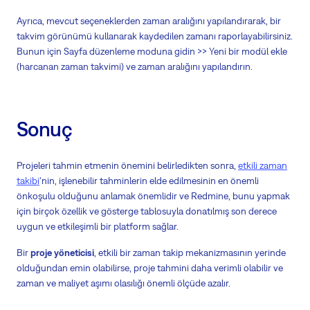
Ayrıca, mevcut seçeneklerden zaman aralığını yapılandırarak, bir
takvim görünümü kullanarak kaydedilen zamanı raporlayabilirsiniz.
Bunun için Sayfa düzenleme moduna gidin >> Yeni bir modül ekle
(harcanan zaman takvimi) ve zaman aralığını yapılandırın.
Sonuç
Projeleri tahmin etmenin önemini belirledikten sonra,
etkili zaman
takibi
'nin, işlenebilir tahminlerin elde edilmesinin en önemli
önkoşulu olduğunu anlamak önemlidir ve Redmine, bunu yapmak
için birçok özellik ve gösterge tablosuyla donatılmış son derece
uygun ve etkileşimli bir platform sağlar.
Bir
proje yöneticisi
, etkili bir zaman takip mekanizmasının yerinde
olduğundan emin olabilirse, proje tahmini daha verimli olabilir ve
zaman ve maliyet aşımı olasılığı önemli ölçüde azalır.