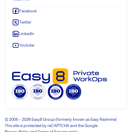
Facebook
Twitter
LinkedIn
Youtube
© 2005 - 2026 Easy8 Group (formerly known as Easy Redmine)
This site is protected by reCAPTCHA and the Google
Privacy Policy
and
Terms of Service
apply.