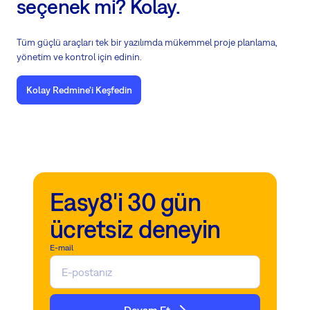
seçenek mi? Kolay.
Tüm güçlü araçları tek bir yazılımda mükemmel proje planlama,
yönetim ve kontrol için edinin.
Kolay Redmine'i Keşfedin
Easy8'i 30 gün
ücretsiz deneyin
E-mail