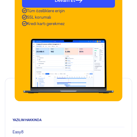
Devam Et
Tüm özelliklere erişin
SSL korumalı
Kredi kartı gerekmez
YAZILIM HAKKINDA
Easy8