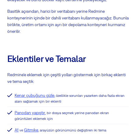
Basitlik açısından, harici bir veritabanı yerine Redmine
konteynerinin içinde bir dahili veritabanı kullanmayacağız. Bununla
birlikte, üretim ortamı için ayrı bir depolama konteyneri kurmanız
önerilir.
Eklentiler ve Temalar
Redmine'e eklemek için çeşitli yolları göstermek için birkaç eklenti
ve tema seçtik:
Kenar çubuğunu gizle
, özellikle sorunları yazarken daha fazla ekran
alanı sağlamak için bir eklenti
Panodan yapıştır
, bir dosya seçmek yerine panodan ekran
görüntüleri eklemek için
A1
Gitmike
ve
, arayüzün görünümünü değiştiren iki tema