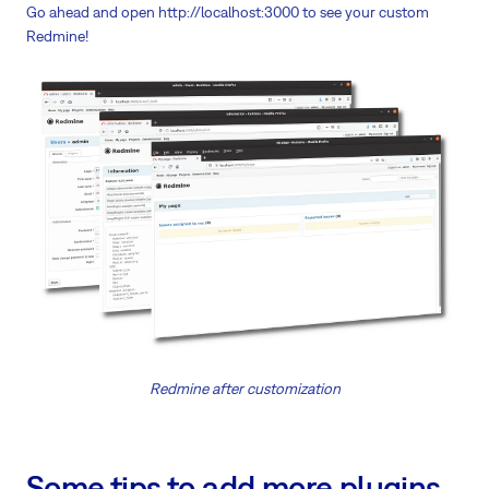
Go ahead and open http://localhost:3000 to see your custom
Redmine!
Redmine after customization
Some tips to add more plugins