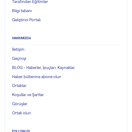
Tarafından Eğitimler
Bilgi tabanı
Geliştirici Portalı
HAKKIMIZDA
İletişim
Geçmişi
BLOG - Haberler, İpuçları, Kaynaklar
Haber bültenine abone olun
Ortaklar
Koşullar ve Şartlar
Görüşler
Ortak olun
FOLLOW US