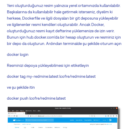
Yeni oluşturduğunuz resim yalnızca yerel ortamınızda kullanılabilir.
Başkalarına da kullanılabilir hale getirmek isterseniz, diyelim ki
herkese, Dockerfile ve ilgili dosyaları bir git deposuna yükleyebilir
ve ilgilenenler resmi kendileri oluşturabilir. Ancak Docker,
oluşturduğunuz resmi kayıt defterine yüklemenize de izin verir.
Bunun için hub.docker.com'da bir hesap oluşturun ve resminiz için
bir depo da oluşturun. Ardından terminalde şu şekilde oturum açın
docker login
Resminizi depoya yükleyebilmesi için etiketleyin
docker tag my-redmine:latest lcofre/redmine:latest
ve şu şekilde itin
docker push lcofre/redmine:latest