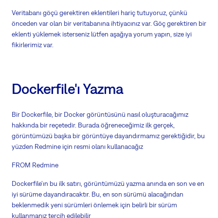
Veritabanı göçü gerektiren eklentileri hariç tutuyoruz, çünkü
önceden var olan bir veritabanına ihtiyacınız var. Göç gerektiren bir
eklenti yüklemek isterseniz lütfen aşağıya yorum yapın, size iyi
fikirlerimiz var.
Dockerfile'ı Yazma
Bir Dockerfile, bir Docker görüntüsünü nasıl oluşturacağımız
hakkında bir reçetedir. Burada öğreneceğimiz ilk gerçek,
görüntümüzü başka bir görüntüye dayandırmamız gerektiğidir, bu
yüzden Redmine için resmi olanı kullanacağız
FROM Redmine
Dockerfile'ın bu ilk satırı, görüntümüzü yazma anında en son ve en
iyi sürüme dayandıracaktır. Bu, en son sürümü alacağından
beklenmedik yeni sürümleri önlemek için belirli bir sürüm
kullanmanız tercih edilebilir