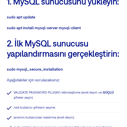
1. MySQL sunucusunu yükleyin:
sudo apt update
sudo apt install mysql-server mysql-client
2. İlk MySQL sunucusu
yapılandırmasını gerçekleştirin:
sudo mysql_secure_installation
Aşağıdakiler için sorulacaksınız:
VALIDATE PASSWORD PLUGIN'i etkinleştirme (evet deyin ve
GÜÇLÜ
şifreler seçin)
root kullanıcı şifresini seçme.
anonim kullanıcıları kaldırma (evet deyin).