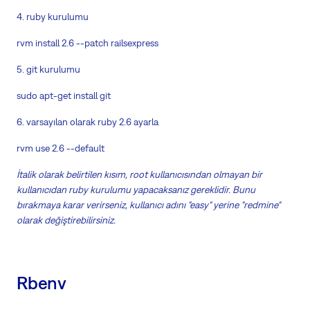
4. ruby kurulumu
rvm install 2.6 --patch railsexpress
5. git kurulumu
sudo apt-get install git
6. varsayılan olarak ruby 2.6 ayarla
rvm use 2.6 --default
İtalik olarak belirtilen kısım, root kullanıcısından olmayan bir
kullanıcıdan ruby kurulumu yapacaksanız gereklidir. Bunu
bırakmaya karar verirseniz, kullanıcı adını "easy" yerine "redmine"
olarak değiştirebilirsiniz.
Rbenv