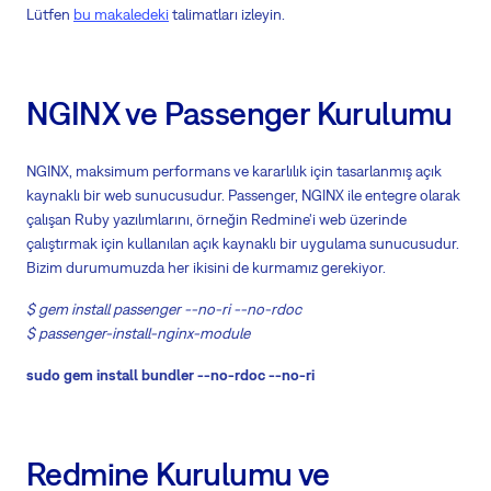
Lütfen
bu makaledeki
talimatları izleyin.
NGINX ve Passenger Kurulumu
NGINX, maksimum performans ve kararlılık için tasarlanmış açık
kaynaklı bir web sunucusudur. Passenger, NGINX ile entegre olarak
çalışan Ruby yazılımlarını, örneğin Redmine'i web üzerinde
çalıştırmak için kullanılan açık kaynaklı bir uygulama sunucusudur.
Bizim durumumuzda her ikisini de kurmamız gerekiyor.
$ gem install passenger --no-ri --no-rdoc
$ passenger-install-nginx-module
sudo gem install bundler --no-rdoc --no-ri
Redmine Kurulumu ve