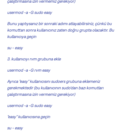
çalıştırmasına izin vermemiz gerekiyor)
usermod -a -G sudo easy
Bunu yaptıysanız bir sonraki adımı atlayabilirsiniz, çünkü bu
komuttan sonra kullanıcınız zaten doğru grupta olacaktır. Bu
kullanıcıya geçin
su - easy
3. kullanıcıyı rvm grubuna ekle
usermod -a -G rvm easy
Ayrıca "easy" kullanıcısını sudoers grubuna eklemeniz
gerekmektedir (bu kullanıcının sudo'dan bazı komutları
çalıştırmasına izin vermemiz gerekiyor)
usermod -a -G sudo easy
"easy" kullanıcısına geçin
su - easy