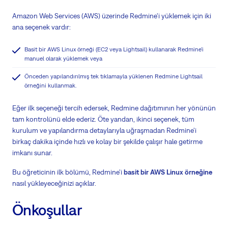
Amazon Web Services (AWS) üzerinde Redmine'i yüklemek için iki
ana seçenek vardır:
Basit bir AWS Linux örneği (EC2 veya Lightsail) kullanarak Redmine'i
manuel olarak yüklemek veya
Önceden yapılandırılmış tek tıklamayla yüklenen Redmine Lightsail
örneğini kullanmak.
Eğer ilk seçeneği tercih edersek, Redmine dağıtımının her yönünün
tam kontrolünü elde ederiz. Öte yandan, ikinci seçenek, tüm
kurulum ve yapılandırma detaylarıyla uğraşmadan Redmine'i
birkaç dakika içinde hızlı ve kolay bir şekilde çalışır hale getirme
imkanı sunar.
Bu öğreticinin ilk bölümü, Redmine'i
basit bir AWS Linux örneğine
nasıl yükleyeceğinizi açıklar.
Önkoşullar