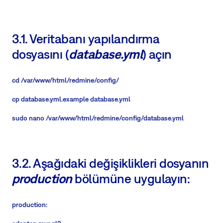
3.1. Veritabanı yapılandırma
dosyasını (
database.yml
) açın
cd /var/www/html/redmine/config/
cp database.yml.example database.yml
sudo nano /var/www/html/redmine/config/database.yml
3.2. Aşağıdaki değişiklikleri dosyanın
production
bölümüne uygulayın:
production: