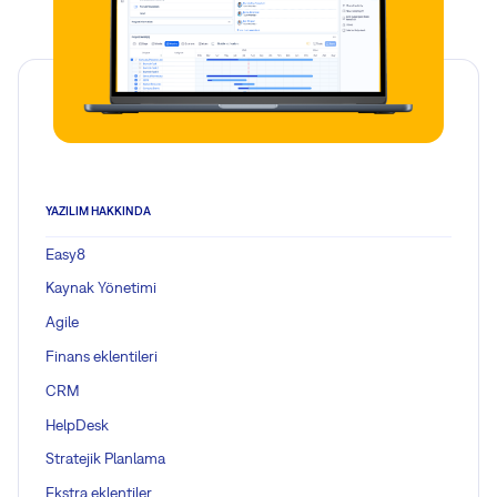
YAZILIM HAKKINDA
Easy8
Kaynak Yönetimi
Agile
Finans eklentileri
CRM
HelpDesk
Stratejik Planlama
Ekstra eklentiler