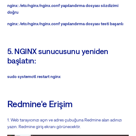
nginx: /etc/nginx/nginx.conf yapılandırma dosyası sözdizimi
doğru
nginx: /etc/nginx/nginx.conf yapılandırma dosyası testi başarılı
5. NGINX sunucusunu yeniden
başlatın:
sudo systemctl restart nginx
Redmine'e Erişim
1. Web tarayıcınızı açın ve adres çubuğuna Redmine alan adınızı
yazın. Redmine giriş ekranı görünecektir.