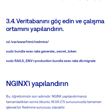
3.4. Veritabanını göç edin ve çalışma
ortamını yapılandırın.
cd /var/www/html/redmine/
sudo bundle exec rake generate_secret_token
sudo RAILS_ENV=production bundle exec rake db:migrate
NGINX'i yapılandırın
Bu, öğreticimizin son adımıdır. NGINX yapılandırmanızı
tamamladıktan sonra Ubuntu 18.04 LTS sunucunuzda tamamen
işlevsel bir Redmine sunucusu olacaktır.