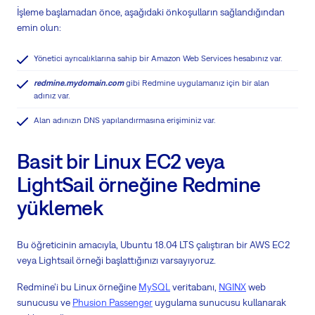
İşleme başlamadan önce, aşağıdaki önkoşulların sağlandığından
emin olun:
Yönetici ayrıcalıklarına sahip bir Amazon Web Services hesabınız var.
redmine.mydomain.com
gibi Redmine uygulamanız için bir alan
adınız var.
Alan adınızın DNS yapılandırmasına erişiminiz var.
Basit bir Linux EC2 veya
LightSail örneğine Redmine
yüklemek
Bu öğreticinin amacıyla, Ubuntu 18.04 LTS çalıştıran bir AWS EC2
veya Lightsail örneği başlattığınızı varsayıyoruz.
Redmine'i bu Linux örneğine
MySQL
veritabanı,
NGINX
web
sunucusu ve
Phusion Passenger
uygulama sunucusu kullanarak