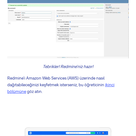
Tebrikler! Redmine'niz hazır!
Redmine'i Amazon Web Services (AWS) üzerinde nasıl
dağıtabileceğinizi keşfetmek isterseniz, bu öğreticinin
ikinci
bölümüne
göz atın.