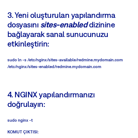
3. Yeni oluşturulan yapılandırma
dosyasını
sites-enabled
dizinine
bağlayarak sanal sunucunuzu
etkinleştirin:
sudo ln -s /etc/nginx/sites-available/redmine.mydomain.com
/etc/nginx/sites-enabled/redmine.mydomain.com
4. NGINX yapılandırmanızı
doğrulayın:
sudo nginx -t
KOMUT ÇIKTISI: