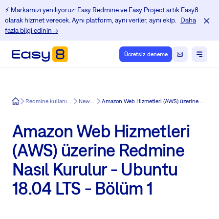
⚡️ Markamızı yeniliyoruz: Easy Redmine ve Easy Project artık Easy8
olarak hizmet verecek. Aynı platform, aynı veriler, aynı ekip.
Daha
fazla bilgi edinin →
Ücretsiz deneme
Easy8
Redmine kullanıcıları için Eğitim Merkezi
News in Easy8
Amazon Web Hizmetleri (AWS) üzerine Redmine Nasıl Kurulur - Ubuntu 18.04 LTS - Bölüm 1
Amazon Web Hizmetleri
(AWS) üzerine Redmine
Nasıl Kurulur - Ubuntu
18.04 LTS - Bölüm 1