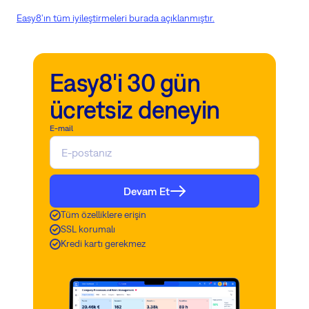
Easy8'ın tüm iyileştirmeleri burada açıklanmıştır.
Easy8'i 30 gün
ücretsiz deneyin
E-mail
Devam Et
Tüm özelliklere erişin
SSL korumalı
Kredi kartı gerekmez