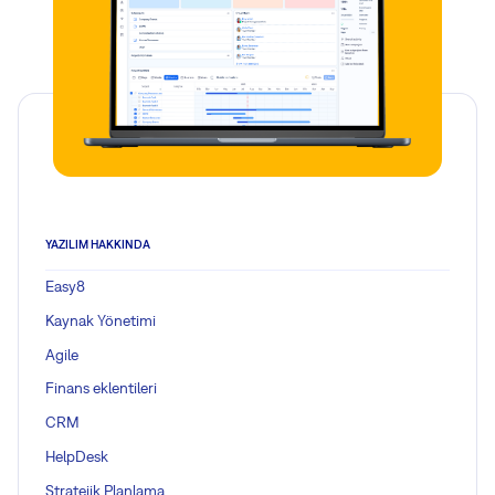
YAZILIM HAKKINDA
Easy8
Kaynak Yönetimi
Agile
Finans eklentileri
CRM
HelpDesk
Stratejik Planlama