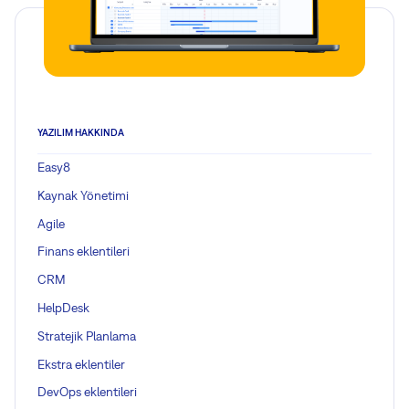
YAZILIM HAKKINDA
Easy8
Kaynak Yönetimi
Agile
Finans eklentileri
CRM
HelpDesk
Stratejik Planlama
Ekstra eklentiler
DevOps eklentileri