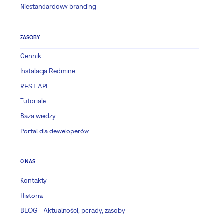
Niestandardowy branding
ZASOBY
Cennik
Instalacja Redmine
REST API
Tutoriale
Baza wiedzy
Portal dla deweloperów
O NAS
Kontakty
Historia
BLOG - Aktualności, porady, zasoby