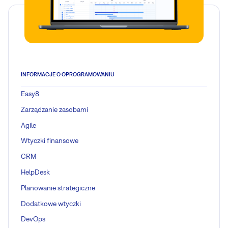
INFORMACJE O OPROGRAMOWANIU
Easy8
Zarządzanie zasobami
Agile
Wtyczki finansowe
CRM
HelpDesk
Planowanie strategiczne
Dodatkowe wtyczki
DevOps