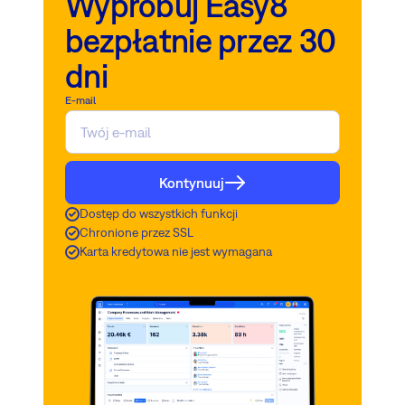
Wypróbuj Easy8
bezpłatnie przez 30
dni
E-mail
Kontynuuj
Dostęp do wszystkich funkcji
Chronione przez SSL
Karta kredytowa nie jest wymagana