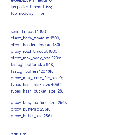
#keepalive_timeout 0;
keepalive_timeout 65;
tcp_nodelay on;
send_timeout 1800;
client_body_timeout 1800;
client_header_timeout 1800;
proxy_read_timeout 1800;
client_max_body_size 220m;
fastcgi_buffer_size 64K;
fastcgi_buffers 128 16k;
proxy_max_temp_file_size 0;
types_hash_max_size 4096;
types_hash_bucket_size 128;
proxy_busy_buffers_size 256k;
proxy_buffers 8 256k;
proxy_buffer_size 256k;
gzip on;