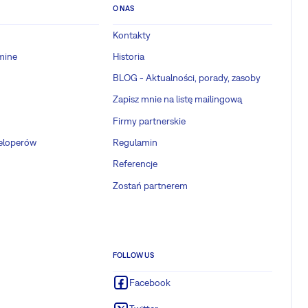
O NAS
Kontakty
mine
Historia
BLOG - Aktualności, porady, zasoby
Zapisz mnie na listę mailingową
Firmy partnerskie
weloperów
Regulamin
Referencje
Zostań partnerem
FOLLOW US
Facebook