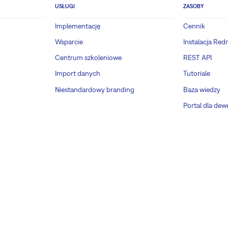
USŁUGI
ZASOBY
Implementację
Cennik
Wsparcie
Instalacja Red
Centrum szkoleniowe
REST API
Import danych
Tutoriale
Niestandardowy branding
Baza wiedzy
Portal dla de