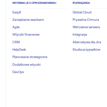
INFORMACJE O OPROGRAMOWANIU
ROZWIĄZANIA
Easy8
Global Cloud
Zarządzanie zasobami
Prywatna Chmura
Agile
Wdrożenie serwera
Wtyczki finansowe
Integracja
CRM
Alternatywa dla Jira
HelpDesk
Studia przypadków
Planowanie strategiczne
Dodatkowe wtyczki
DevOps