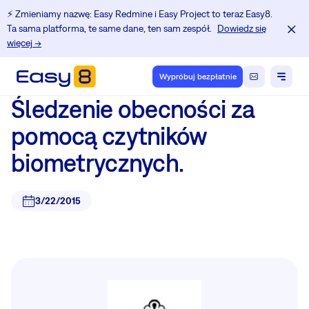
⚡️ Zmieniamy nazwę: Easy Redmine i Easy Project to teraz Easy8.
Ta sama platforma, te same dane, ten sam zespół.
Dowiedz się
więcej →
Wypróbuj bezpłatnie
Śledzenie obecności za
pomocą czytników
biometrycznych.
3/22/2015