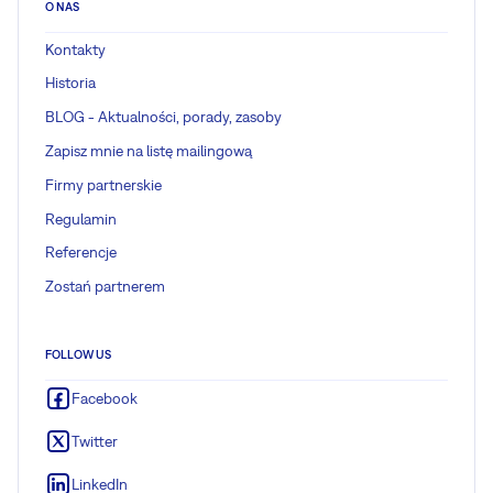
O NAS
Kontakty
Historia
BLOG - Aktualności, porady, zasoby
Zapisz mnie na listę mailingową
Firmy partnerskie
Regulamin
Referencje
Zostań partnerem
FOLLOW US
Facebook
Twitter
LinkedIn