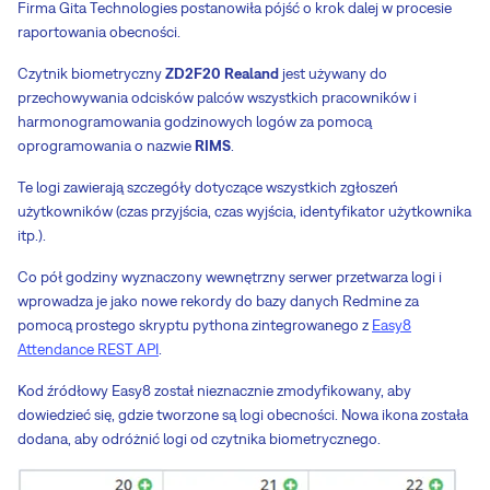
Firma Gita Technologies postanowiła pójść o krok dalej w procesie
raportowania obecności.
Czytnik biometryczny
ZD2F20 Realand
jest używany do
przechowywania odcisków palców wszystkich pracowników i
harmonogramowania godzinowych logów za pomocą
oprogramowania o nazwie
RIMS
.
Te logi zawierają szczegóły dotyczące wszystkich zgłoszeń
użytkowników (czas przyjścia, czas wyjścia, identyfikator użytkownika
itp.).
Co pół godziny wyznaczony wewnętrzny serwer przetwarza logi i
wprowadza je jako nowe rekordy do bazy danych Redmine za
pomocą prostego skryptu pythona zintegrowanego z
Easy8
Attendance REST API
.
Kod źródłowy Easy8 został nieznacznie zmodyfikowany, aby
dowiedzieć się, gdzie tworzone są logi obecności. Nowa ikona została
dodana, aby odróżnić logi od czytnika biometrycznego.