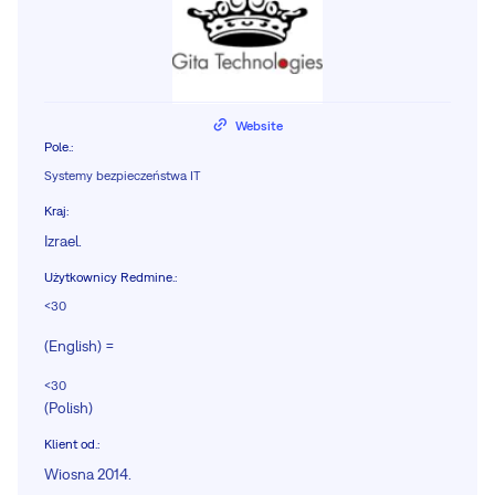
Website
Pole.
:
Systemy bezpieczeństwa IT
Kraj
:
Izrael.
Użytkownicy Redmine.
:
<30
(English) =
<30
(Polish)
Klient od.
:
Wiosna 2014.