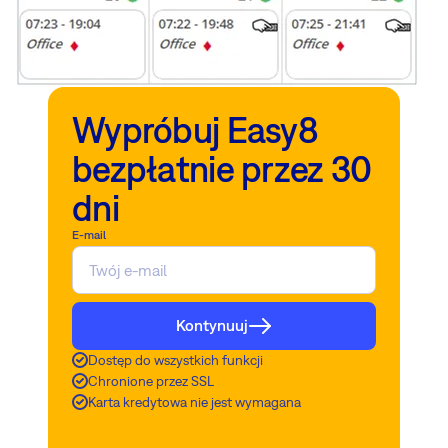
Wypróbuj Easy8
bezpłatnie przez 30
dni
E-mail
Kontynuuj
Dostęp do wszystkich funkcji
Chronione przez SSL
Karta kredytowa nie jest wymagana