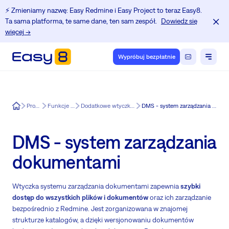
⚡️ Zmieniamy nazwę: Easy Redmine i Easy Project to teraz Easy8.
Ta sama platforma, te same dane, ten sam zespół.
Dowiedz się
więcej →
Wypróbuj bezpłatnie
Easy8
Produkt
Funkcje Easy8
Dodatkowe wtyczki dla Easy8
DMS - system zarządzania dokumentami
DMS - system zarządzania
dokumentami
Wtyczka systemu zarządzania dokumentami zapewnia
szybki
dostęp do wszystkich plików i dokumentów
oraz ich zarządzanie
bezpośrednio z Redmine. Jest zorganizowana w znajomej
strukturze katalogów, a dzięki wersjonowaniu dokumentów