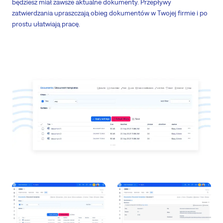
będziesz miał zawsze aktualne dokumenty. Przepływy
zatwierdzania upraszczają obieg dokumentów w Twojej firmie i po
prostu ułatwiają pracę.