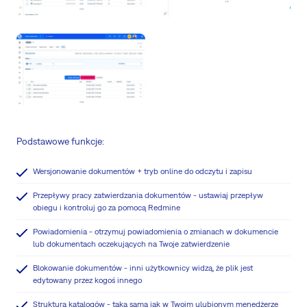
Podstawowe funkcje:
Wersjonowanie dokumentów + tryb online do odczytu i zapisu
Przepływy pracy zatwierdzania dokumentów - ustawiaj przepływ
obiegu i kontroluj go za pomocą Redmine
Powiadomienia - otrzymuj powiadomienia o zmianach w dokumencie
lub dokumentach oczekujących na Twoje zatwierdzenie
Blokowanie dokumentów - inni użytkownicy widzą, że plik jest
edytowany przez kogoś innego
Struktura katalogów - taka sama jak w Twoim ulubionym menedżerze