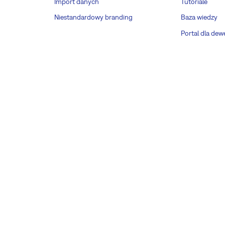
Import danych
Tutoriale
Niestandardowy branding
Baza wiedzy
Portal dla de