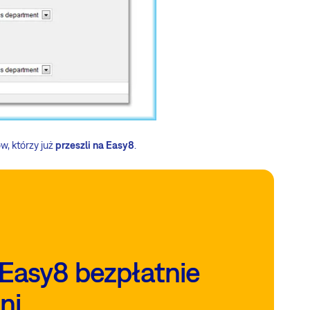
w, którzy już
przeszli na Easy8
.
Easy8 bezpłatnie
ni