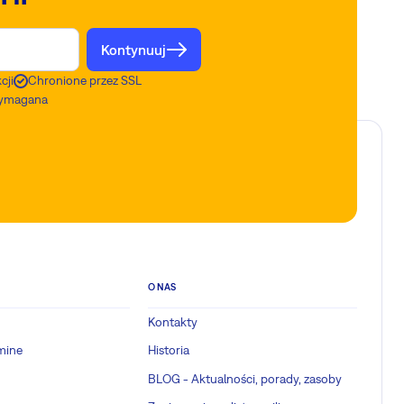
Kontynuuj
cji
Chronione przez SSL
 wymagana
O NAS
Kontakty
mine
Historia
BLOG - Aktualności, porady, zasoby