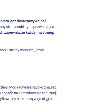
obista jest dostosowywalna
i
ony stron osobistych pozwalają na
h zapewnia, że każdy ma stronę,
 moduł strony osobistej, który
atusy
. Mogą również szybko znaleźć
y sposób na kontrolowanie realizacji
ytkownicy nie muszą więc ciągle