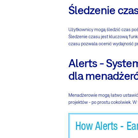
Śledzenie cza
Użytkownicy mogą śledzić czas po
Śledzenie czasu jest kluczową funk
czasu pozwala ocenić wydajność pr
Alerts - Syst
dla menadżer
Menadżerowie mogą łatwo ustawi
projektów - po prostu cokolwiek. 