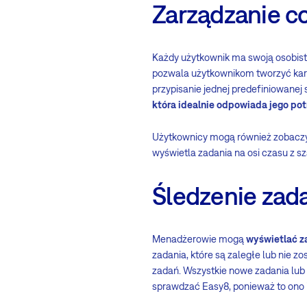
Zarządzanie c
Każdy użytkownik ma swoją osobist
pozwala użytkownikom tworzyć kart
przypisanie jednej predefiniowanej
która idealnie odpowiada jego po
Użytkownicy mogą również zobacz
wyświetla zadania na osi czasu z
Śledzenie zad
Menadżerowie mogą
wyświetlać z
zadania, które są zaległe lub nie z
zadań. Wszystkie nowe zadania lub
sprawdzać Easy8, ponieważ to ono i