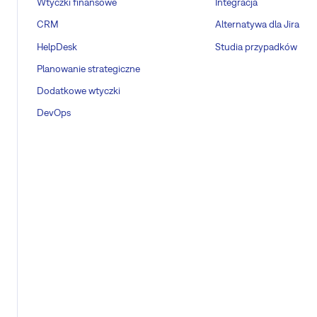
Wtyczki finansowe
Integracja
CRM
Alternatywa dla Jira
HelpDesk
Studia przypadków
Planowanie strategiczne
Dodatkowe wtyczki
DevOps