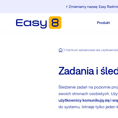
⚡️ Zmieniamy nazwę: Easy Redmine
Produkt
Easy8
Centrum szkoleniowe dla użytkownik
Zadania i śl
Śledzenie zadań na poziomie pro
swoich stronach osobistych. Uż
użytkownicy komunikują się i ws
do systemu. Istnieje tylko jeden