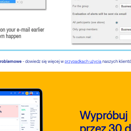
zproblemowe
- dowiedz się więcej w
przypadkach użycia
naszych klientó
Wypróbuj 
przez 30 d