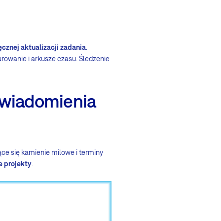
ęcznej aktualizacji zadania
.
rowanie i arkusze czasu. Śledzenie
owiadomienia
jące się kamienie milowe i terminy
 projekty
.