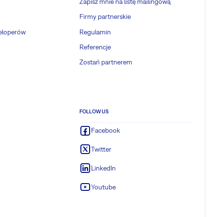
Zapisz mnie na listę mailingową
Firmy partnerskie
weloperów
Regulamin
Referencje
Zostań partnerem
FOLLOW US
Facebook
Twitter
LinkedIn
Youtube