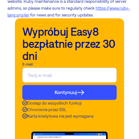
website. Ruby maintenance is a standard responsibility of server
admins, so please make sure to regularly check
https://www.ruby-
lang.org/en
for news and for security updates.
Wypróbuj Easy8
bezpłatnie przez 30
dni
E-mail
Kontynuuj
Dostęp do wszystkich funkcji
Chronione przez SSL
Karta kredytowa nie jest wymagana