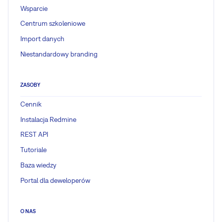
Wsparcie
Centrum szkoleniowe
Import danych
Niestandardowy branding
ZASOBY
Cennik
Instalacja Redmine
REST API
Tutoriale
Baza wiedzy
Portal dla deweloperów
O NAS