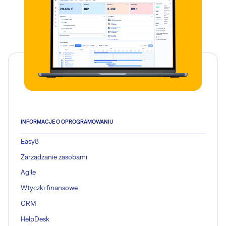
INFORMACJE O OPROGRAMOWANIU
Easy8
Zarządzanie zasobami
Agile
Wtyczki finansowe
CRM
HelpDesk