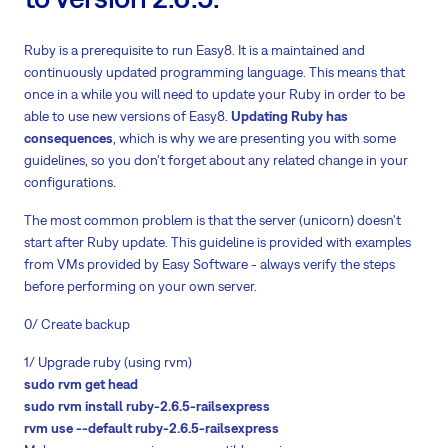
Ruby is a prerequisite to run Easy8. It is a maintained and
continuously updated programming language. This means that
once in a while you will need to update your Ruby in order to be
able to use new versions of Easy8.
Updating Ruby has
consequences
, which is why we are presenting you with some
guidelines, so you don't forget about any related change in your
configurations.
The most common problem is that the server (unicorn) doesn't
start after Ruby update. This guideline is provided with examples
from VMs provided by Easy Software - always verify the steps
before performing on your own server.
0/ Create backup
1/ Upgrade ruby (using rvm)
sudo rvm get head
sudo rvm install ruby-2.6.5-railsexpress
rvm use --default ruby-2.6.5-railsexpress