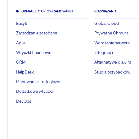
INFORMACJE O OPROGRAMOWANIU
ROZWIĄZANIA
Easy8
Global Cloud
Zarządzanie zasobami
Prywatna Chmura
Agile
Wdrożenie serwera
Wtyczki finansowe
Integracja
CRM
Alternatywa dla Jira
HelpDesk
Studia przypadków
Planowanie strategiczne
Dodatkowe wtyczki
DevOps