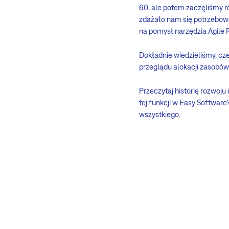
60, ale potem zaczęliśmy r
zdażało nam się potrzebowa
na pomysł narzędzia Agile
Dokładnie wiedzieliśmy, cz
przeglądu alokacji zasobów 
Przeczytaj historię rozwoj
tej funkcji w Easy Softwar
wszystkiego.