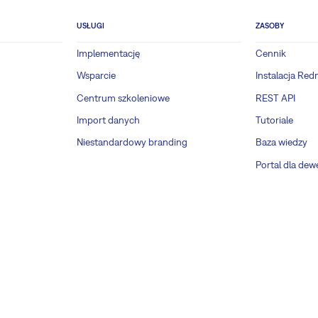
USŁUGI
ZASOBY
Implementację
Cennik
Wsparcie
Instalacja Red
Centrum szkoleniowe
REST API
Import danych
Tutoriale
Niestandardowy branding
Baza wiedzy
Portal dla de