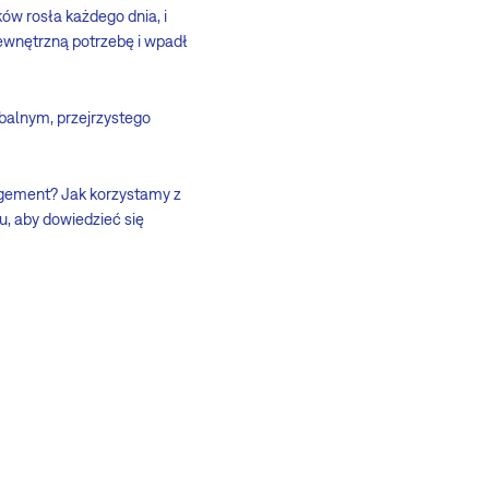
ów rosła każdego dnia, i
wewnętrzną potrzebę i wpadł
balnym, przejrzystego
nagement? Jak korzystamy z
u, aby dowiedzieć się