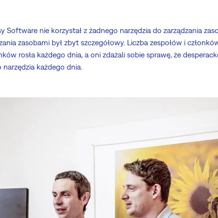
Easy Software nie korzystał z żadnego narzędzia do zarządzania za
zania zasobami był zbyt szczegółowy. Liczba zespołów i członkó
ków rosła każdego dnia, a oni zdażali sobie sprawę, że desperack
o narzędzia każdego dnia.