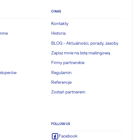
O NAS
Kontakty
mine
Historia
BLOG - Aktualności, porady, zasoby
Zapisz mnie na listę mailingową
Firmy partnerskie
weloperów
Regulamin
Referencje
Zostań partnerem
FOLLOW US
Facebook