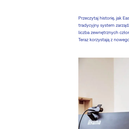
Przeczytaj historię, jak 
tradycyjny system zarząd
liczba zewnętrznych człon
Teraz korzystają z noweg