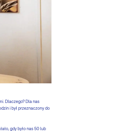
mi. Dlaczego? Dla nas
dzin i był przeznaczony do
łało, gdy było nas 50 lub