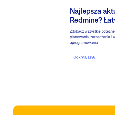
Najlepsza akt
Redmine? Łat
Zdobądź wszystkie potężne
planowania, zarządzania i k
oprogramowaniu.
Odkryj Easy8.