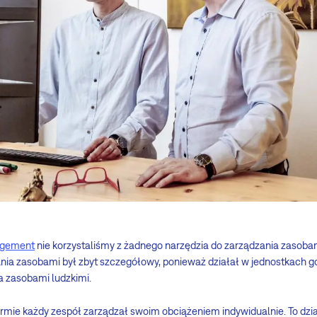
agement
nie korzystaliśmy z żadnego narzędzia do zarządzania zasoba
nia zasobami był zbyt szczegółowy, ponieważ działał w jednostkach go
 zasobami ludzkimi.
rmie każdy zespół zarządzał swoim obciążeniem indywidualnie. To dzia