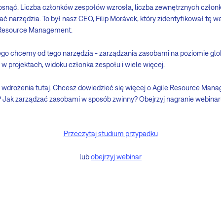
osnąć. Liczba członków zespołów wzrosła, liczba zewnętrznych członk
ć narzędzia. To był nasz CEO, Filip Morávek, który zidentyfikował tę 
 Resource Management.
ego chcemy od tego narzędzia - zarządzania zasobami na poziomie glo
w projektach, widoku członka zespołu i wiele więcej.
u i wdrożenia tutaj. Chcesz dowiedzieć się więcej o Agile Resource Ma
e? Jak zarządzać zasobami w sposób zwinny? Obejrzyj nagranie webinar
Przeczytaj studium przypadku
lub
obejrzyj webinar