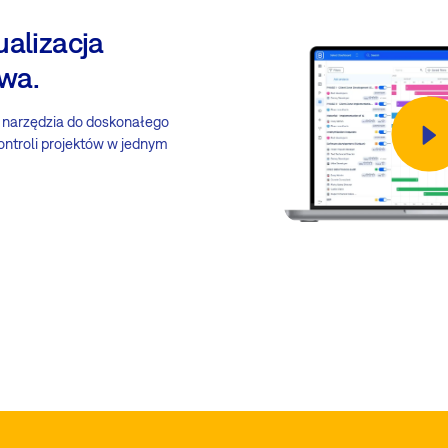
ualizacja
wa.
 narzędzia do doskonałego
ontroli projektów w jednym