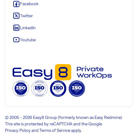
Facebook
Twitter
LinkedIn
Youtube
© 2005 - 2026 Easy8 Group (formerly known as Easy Redmine)
This site is protected by reCAPTCHA and the Google
Privacy Policy
and
Terms of Service
apply.