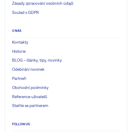
Zásady zpracování osobních údajů
Soulad s GDPR
O NÁS
Kontakty
Historie
BLOG – články, tipy, novinky
Odebírání novinek
Partneři
Obchodní podmínky
Reference uživatelů
Staňte se partnerem
FOLLOW US