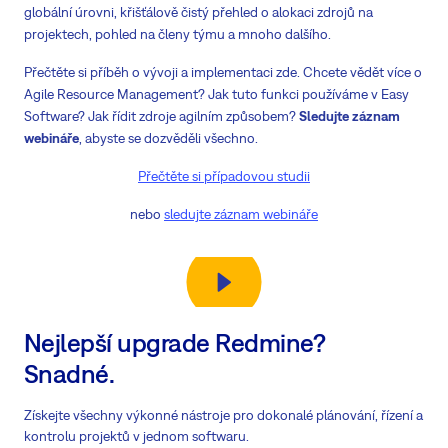
globální úrovni, křišťálově čistý přehled o alokaci zdrojů na
projektech, pohled na členy týmu a mnoho dalšího.
Přečtěte si příběh o vývoji a implementaci zde. Chcete vědět více o
Agile Resource Management? Jak tuto funkci používáme v Easy
Software? Jak řídit zdroje agilním způsobem?
Sledujte záznam
webináře
, abyste se dozvěděli všechno.
Přečtěte si případovou studii
nebo
sledujte záznam webináře
Nejlepší upgrade Redmine?
Snadné.
Získejte všechny výkonné nástroje pro dokonalé plánování, řízení a
kontrolu projektů v jednom softwaru.