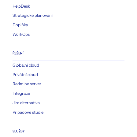
HelpDesk
Strategické plánování
Doplňky
WorkOps
ŘEŠENÍ
Globalní cloud
Privátní cloud
Redmine server
Integrace
Jira alternativa
Případové studie
SLUŽBY