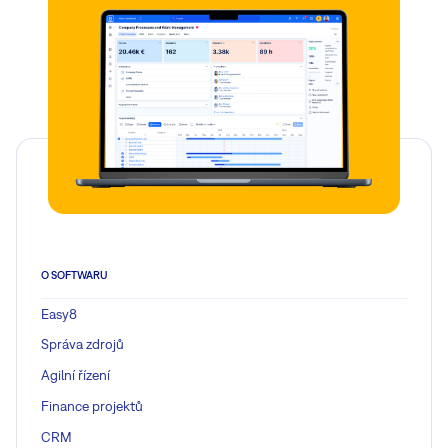
O SOFTWARU
Easy8
Správa zdrojů
Agilní řízení
Finance projektů
CRM