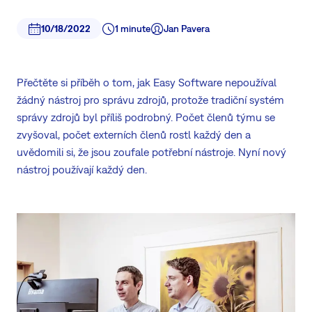
10/18/2022
1 minute
Jan Pavera
Přečtěte si příběh o tom, jak Easy Software nepoužíval
žádný nástroj pro správu zdrojů, protože tradiční systém
správy zdrojů byl příliš podrobný. Počet členů týmu se
zvyšoval, počet externích členů rostl každý den a
uvědomili si, že jsou zoufale potřební nástroje. Nyní nový
nástroj používají každý den.