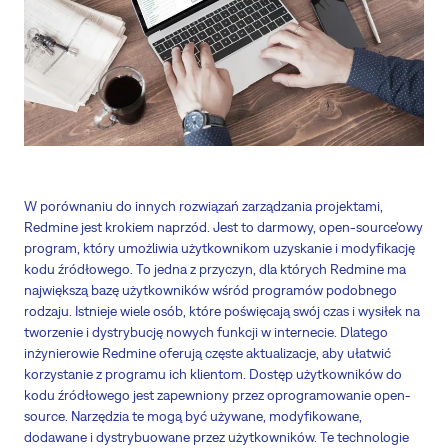
W porównaniu do innych rozwiązań zarządzania projektami,
Redmine jest krokiem naprzód. Jest to darmowy, open-source'owy
program, który umożliwia użytkownikom uzyskanie i modyfikację
kodu źródłowego. To jedna z przyczyn, dla których Redmine ma
największą bazę użytkowników wśród programów podobnego
rodzaju. Istnieje wiele osób, które poświęcają swój czas i wysiłek na
tworzenie i dystrybucję nowych funkcji w internecie. Dlatego
inżynierowie Redmine oferują częste aktualizacje, aby ułatwić
korzystanie z programu ich klientom. Dostęp użytkowników do
kodu źródłowego jest zapewniony przez oprogramowanie open-
source. Narzędzia te mogą być używane, modyfikowane,
dodawane i dystrybuowane przez użytkowników. Te technologie