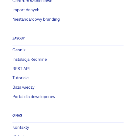
Centrum szkoleniowe
Import danych
Niestandardowy branding
ZASOBY
Cennik
Instalacja Redmine
REST API
Tutoriale
Baza wiedzy
Portal dla deweloperów
O NAS
Kontakty