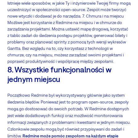
Istnieje wiele sposobów, w jakie Ty i inżynierowie Twojej firmy mogą
uczestniczyć w społeczności open-source. Zespół może tworzyć
nowe wtyczki i dodawać je do narzędzia. 7. Chmura i na miejscu
Możliwe jest korzystanie z Redmine na miejscu i w chmurze do
zarządzania projektami. Można ustawić mapę drogową, korzystać
z tablic zadań do śledzenia postępu projektów, generować bilety i
problemy oraz planować sprinty z pomocą tych wersji wykresów
Gantta. Bez względu na to, czy korzystasz z technologii w
chmurze, czy na miejscu, możesz zarządzać swoimi projektami i
poprawić produktywność i współpracę między zespołami.
8. Wszystkie funkcjonalności w
jednym miejscu
Początkowo Redmine był wykorzystywany głównie jako system
śledzenia błędów. Ponieważ jest to program open-source, zespoły
mogą go dostosować do swoich potrzeb. W Redmine dostępnych
jest wiele dodatkowych funkcji oraz możliwość monitorowania
informacji związanych z problemami i kwestiami w jednym miejscu.
Członkowie zespołu mogą być również przypisywani do zadań i
limitów.
Redmine może pomóc zespołom na każdym etapie