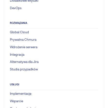
Dodatkowe wtyczki
DevOps
ROZWIĄZANIA
Global Cloud
Prywatna Chmura
Wdrożenie serwera
Integracja
Alternatywa dla Jira
Studia przypadków
USŁUGI
Implementację
Wsparcie