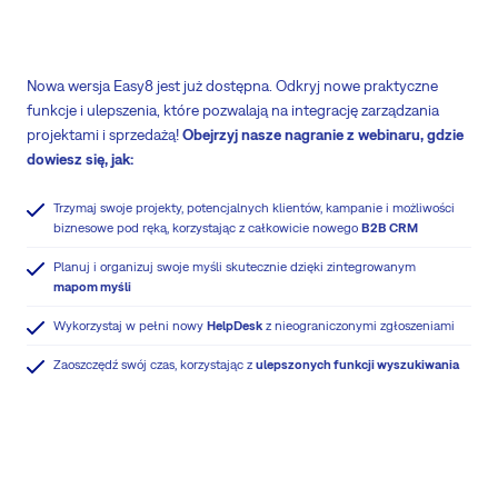
Nowa wersja Easy8 jest już dostępna. Odkryj nowe praktyczne
funkcje i ulepszenia, które pozwalają na integrację zarządzania
projektami i sprzedażą!
Obejrzyj nasze nagranie z webinaru, gdzie
dowiesz się, jak:
Trzymaj swoje projekty, potencjalnych klientów, kampanie i możliwości
biznesowe pod ręką, korzystając z całkowicie nowego
B2B CRM
Planuj i organizuj swoje myśli skutecznie dzięki zintegrowanym
mapom myśli
Wykorzystaj w pełni nowy
HelpDesk
z nieograniczonymi zgłoszeniami
Zaoszczędź swój czas, korzystając z
ulepszonych funkcji wyszukiwania