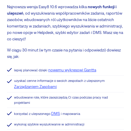
Najnowsza wersja Easy8 10.6 wprowadza kilka
nowych funkcji i
ulepszeń
, od wyszukiwania współpracowników zadania, raportów
zasobów, wbudowanych ról użytkowników na liście ostatnich
komentarzy w zadaniach, szybkiego wyszukiwania w administracji,
po nowe opcje w Helpdesk, szybki edytor zadań i DMS. Masz się na
co cieszyć!
W ciągu 30 minut (w tym czasie na pytania i odpowiedzi) dowiesz
się, jak:
nowemu wykresowi Gantta
lepiej planować dzięki
uzyskać cenne informacje o swoich zespołach z ulepszonym
Zarządzaniem Zasobami
wbudowane role, które zaoszczędzą Ci czas podczas pracy nad
projektami
DMS
korzystać z ulepszonego
i mapowania
wykonaj szybkie wyszukiwanie w administracji