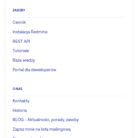
ZASOBY
Cennik
Instalacja Redmine
REST API
Tutoriale
Baza wiedzy
Portal dla deweloperów
O NAS
Kontakty
Historia
BLOG - Aktualności, porady, zasoby
Zapisz mnie na listę mailingową