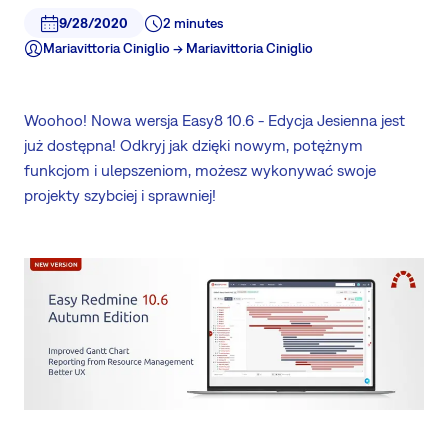
9/28/2020
2 minutes
Mariavittoria Ciniglio -> Mariavittoria Ciniglio
Woohoo! Nowa wersja Easy8 10.6 - Edycja Jesienna jest
już dostępna! Odkryj jak dzięki nowym, potężnym
funkcjom i ulepszeniom, możesz wykonywać swoje
projekty szybciej i sprawniej!