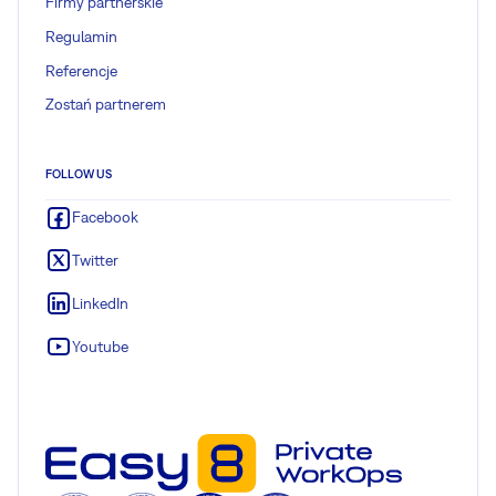
Firmy partnerskie
Regulamin
Referencje
Zostań partnerem
FOLLOW US
Facebook
Twitter
LinkedIn
Youtube