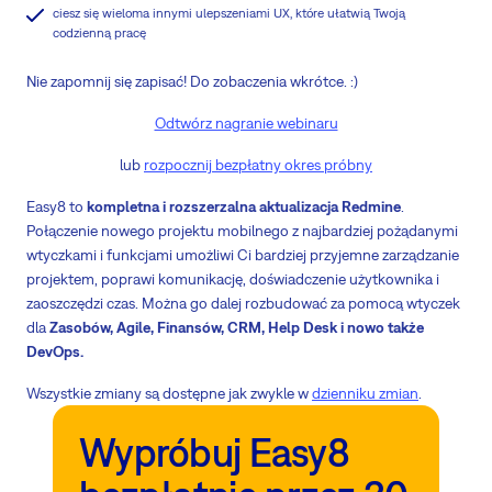
ciesz się wieloma innymi ulepszeniami UX, które ułatwią Twoją
codzienną pracę
Nie zapomnij się zapisać! Do zobaczenia wkrótce. :)
Odtwórz nagranie webinaru
lub
rozpocznij bezpłatny okres próbny
Easy8 to
kompletna i rozszerzalna aktualizacja Redmine
.
Połączenie nowego projektu mobilnego z najbardziej pożądanymi
wtyczkami i funkcjami umożliwi Ci bardziej przyjemne zarządzanie
projektem, poprawi komunikację, doświadczenie użytkownika i
zaoszczędzi czas. Można go dalej rozbudować za pomocą wtyczek
dla
Zasobów, Agile, Finansów, CRM, Help Desk i nowo także
DevOps.
Wszystkie zmiany są dostępne jak zwykle w
dzienniku zmian
.
Wypróbuj Easy8