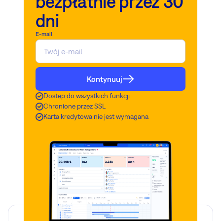
bezpłatnie przez 30
dni
E-mail
Kontynuuj
Dostęp do wszystkich funkcji
Chronione przez SSL
Karta kredytowa nie jest wymagana