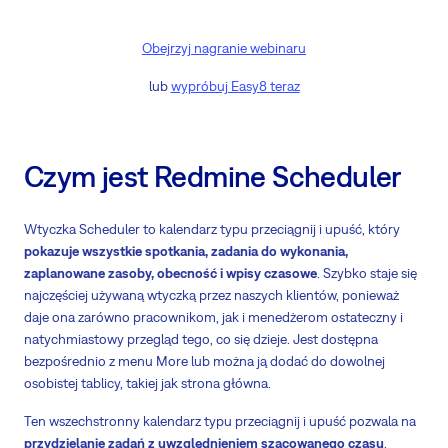
Obejrzyj nagranie webinaru
lub
wypróbuj Easy8 teraz
Czym jest Redmine Scheduler
Wtyczka Scheduler to kalendarz typu przeciągnij i upuść, który
pokazuje wszystkie spotkania, zadania do wykonania,
zaplanowane zasoby, obecność i wpisy czasowe
. Szybko staje się
najczęściej używaną wtyczką przez naszych klientów, ponieważ
daje ona zarówno pracownikom, jak i menedżerom ostateczny i
natychmiastowy przegląd tego, co się dzieje. Jest dostępna
bezpośrednio z menu More lub można ją dodać do dowolnej
osobistej tablicy, takiej jak strona główna.
Ten wszechstronny kalendarz typu przeciągnij i upuść pozwala na
przydzielanie zadań z uwzględnieniem szacowanego czasu
.