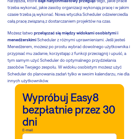
narzędzia, które
daje natychmiastowy przegląd
tego, jakie prace
trzeba wykonać, jakie zasoby organizacji wykonają pracę i w jakim
czasie trzeba ją wykonać. Nowa wtyczka Scheduler odzwierciedla
całą pracę związaną z dostarczaniem projektów na czas.
Możesz łatwo
przełączać się między widokami osobistymi i
menedżerskimi
Scheduler z różnymi uprawnieniami. Jeśli jesteś
Menedżerem, możesz po prostu wybrać dowolnego użytkownika i
przypisać mu zadanie, korzystając z funkcji przeciągnij i upuść, a
tym samym użyć Scheduler do optymalnego przydzielania
zasobów Twojego zespołu. W widoku osobistym możesz użyć
Scheduler do planowania zadań tylko w swoim kalendarzu, nie dla
innych użytkowników.
Wypróbuj Easy8
bezpłatnie przez 30
dni
E-mail