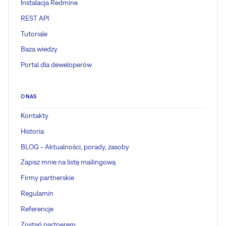
Instalacja Redmine
REST API
Tutoriale
Baza wiedzy
Portal dla deweloperów
O NAS
Kontakty
Historia
BLOG - Aktualności, porady, zasoby
Zapisz mnie na listę mailingową
Firmy partnerskie
Regulamin
Referencje
Zostań partnerem