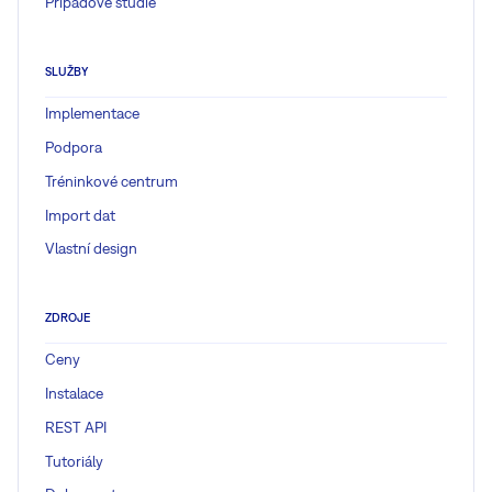
Případové studie
SLUŽBY
Implementace
Podpora
Tréninkové centrum
Import dat
Vlastní design
ZDROJE
Ceny
Instalace
REST API
Tutoriály