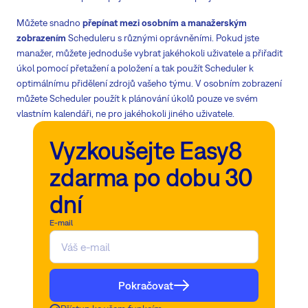
Můžete snadno
přepínat mezi osobním a manažerským
zobrazením
Scheduleru s různými oprávněními. Pokud jste
manažer, můžete jednoduše vybrat jakéhokoli uživatele a přiřadit
úkol pomocí přetažení a položení a tak použít Scheduler k
optimálnímu přidělení zdrojů vašeho týmu. V osobním zobrazení
můžete Scheduler použít k plánování úkolů pouze ve svém
vlastním kalendáři, ne pro jakéhokoli jiného uživatele.
Vyzkoušejte Easy8
zdarma po dobu 30
dní
E-mail
Pokračovat