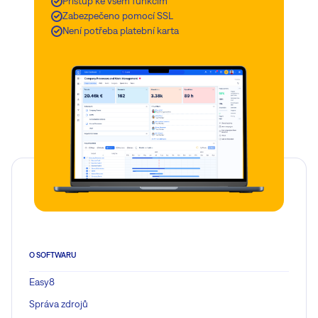
Přístup ke všem funkcím
Zabezpečeno pomocí SSL
Není potřeba platební karta
O SOFTWARU
Easy8
Správa zdrojů