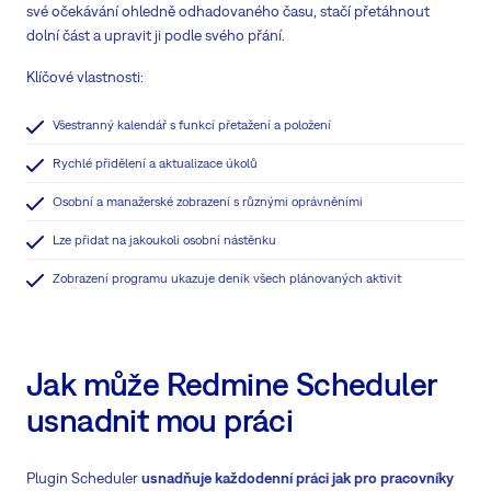
své očekávání ohledně odhadovaného času, stačí přetáhnout
dolní část a upravit ji podle svého přání.
Klíčové vlastnosti:
Všestranný kalendář s funkcí přetažení a položení
Rychlé přidělení a aktualizace úkolů
Osobní a manažerské zobrazení s různými oprávněními
Lze přidat na jakoukoli osobní nástěnku
Zobrazení programu ukazuje deník všech plánovaných aktivit
Jak může Redmine Scheduler
usnadnit mou práci
Plugin Scheduler
usnadňuje každodenní práci jak pro pracovníky