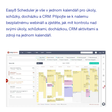
Easy8 Scheduler je vše v jednom kalendáři pro úkoly,
schůzky, docházku a CRM. Připojte se k našemu
bezplatnému webináři a zjistěte, jak mít kontrolu nad
svými úkoly, schůzkami, docházkou, CRM aktivitami a
zdroji na jednom kalendáři.