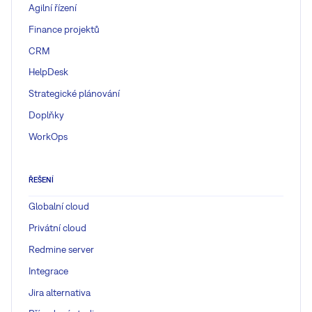
Agilní řízení
Finance projektů
CRM
HelpDesk
Strategické plánování
Doplňky
WorkOps
ŘEŠENÍ
Globalní cloud
Privátní cloud
Redmine server
Integrace
Jira alternativa