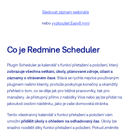
Sledovat záznam webináře
nebo
vyzkoušet Easy8 nyní
Co je Redmine Scheduler
Plugin Scheduler je kalendář s funkcí přetažení a položení, který
zobrazuje všechna setkání, úkoly, plánované zdroje, účast a
záznamy o stráveném čase
. Stává se rychle nejvíce používaným
pluginem našimi klienty, protože poskytuje konečný a okamžitý
přehled o tom, co se děje jak pro běžné pracovníky, tak pro
manažery. Je přístupný přímo z nabídky Více nebo jej lze přidat na
jakoukoli osobní nástěnku, jako je vaše domovská stránka.
Tento všestranný kalendář s funkcí přetažení a položení vám
umožní
přidělit úkoly s ohledem na odhadovaný čas
. Úkoly lze
snadno rozdělit díky funkci přetažení a položení. Pokud změníte