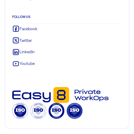
FOLLOW US
Facebook
Twitter
LinkedIn
Youtube