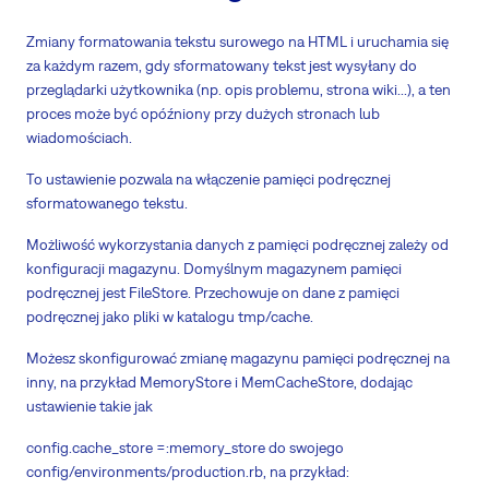
Zmiany formatowania tekstu surowego na HTML i uruchamia się
za każdym razem, gdy sformatowany tekst jest wysyłany do
przeglądarki użytkownika (np. opis problemu, strona wiki...), a ten
proces może być opóźniony przy dużych stronach lub
wiadomościach.
To ustawienie pozwala na włączenie pamięci podręcznej
sformatowanego tekstu.
Możliwość wykorzystania danych z pamięci podręcznej zależy od
konfiguracji magazynu. Domyślnym magazynem pamięci
podręcznej jest FileStore. Przechowuje on dane z pamięci
podręcznej jako pliki w katalogu tmp/cache.
Możesz skonfigurować zmianę magazynu pamięci podręcznej na
inny, na przykład MemoryStore i MemCacheStore, dodając
ustawienie takie jak
config.cache_store =:memory_store do swojego
config/environments/production.rb, na przykład: