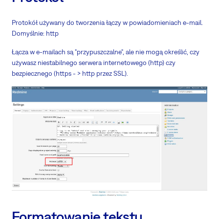
Protokół używany do tworzenia łączy w powiadomieniach e-mail.
Domyślnie: http
Łącza w e-mailach są "przypuszczalne", ale nie mogą określić, czy
używasz niestabilnego serwera internetowego (http) czy
bezpiecznego (https - > http przez SSL).
Formatowanie tekstu