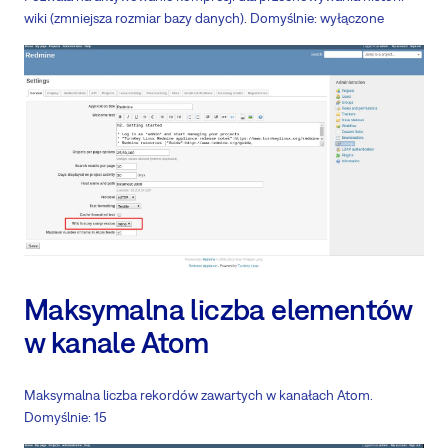
wiki (zmniejsza rozmiar bazy danych). Domyślnie: wyłączone
Maksymalna liczba elementów
w kanale Atom
Maksymalna liczba rekordów zawartych w kanałach Atom.
Domyślnie: 15