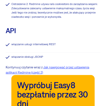
Ostrzeżenie 2: Redmine używa rails cookiestore do zarządzania sesjami.
Zdecydowanie zalecamy ustawienie maksymalnego czasu życia sesji.
Jeśli tego nie zrobisz, teoretycznie możliwe jest, że atakujący przejmie
ciasteczko sesji i ponownie je wykorzysta.
API
włączanie usługi internetowej REST
włączanie obsługi JSONP
Kontynuuj czytanie wraz z
Jak nawigować przez ustawienia
aplikacji Redmine (część 2)
Wypróbuj Easy8
bezpłatnie przez 30
dni