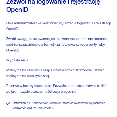
Zezwól na logowanie i rejestrację
OpenID
Daje administratorowi możliwość wyłączenia logowania i rejestracji
OpenID.
Zwróć uwagę, że ustawienie jest niezmienne, dopóki nie zostanie
spełniona zależność dla funkcji (zainstalowana kopia perły ruby-
OpenID).
Wygasła sesja
Maksymalny czas życia sesji: Pozwala administratorowi ustawić
maksymalny czas życia sesji.
Przerwa w bezczynności sesji: Pozwala administratorowi określić
po jakim czasie bezczynności sesja wygaśnie.
Ostrzeżenie 1: Zmiana tych ustawień może spowodować wygaśnięcie
bieżących sesji (w tym twojej).