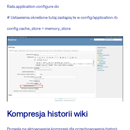
Rails.application.configure do
# Ustawienia określone tutaj zastąpią te w config/application.rb
config.cache_store =:memory_store
Kompresja historii wiki
Pozwala na aktywowanie kompresji dla przechowywania historii