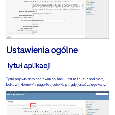
Ustawienia ogólne
Tytuł aplikacji
Tytuł pojawia się w nagłówku aplikacji. Jest to link tuż pod małą
belką z « Home/My page/Projects/Help», gdy jesteś zalogowany.