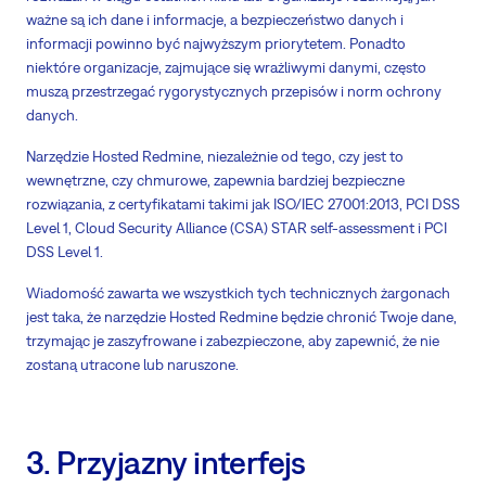
ważne są ich dane i informacje, a bezpieczeństwo danych i
informacji powinno być najwyższym priorytetem. Ponadto
niektóre organizacje, zajmujące się wrażliwymi danymi, często
muszą przestrzegać rygorystycznych przepisów i norm ochrony
danych.
Narzędzie Hosted Redmine, niezależnie od tego, czy jest to
wewnętrzne, czy chmurowe, zapewnia bardziej bezpieczne
rozwiązania, z certyfikatami takimi jak ISO/IEC 27001:2013, PCI DSS
Level 1, Cloud Security Alliance (CSA) STAR self-assessment i PCI
DSS Level 1.
Wiadomość zawarta we wszystkich tych technicznych żargonach
jest taka, że narzędzie Hosted Redmine będzie chronić Twoje dane,
trzymając je zaszyfrowane i zabezpieczone, aby zapewnić, że nie
zostaną utracone lub naruszone.
3. Przyjazny interfejs