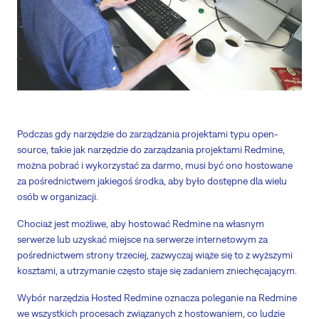
Podczas gdy narzędzie do zarządzania projektami typu open-
source, takie jak narzędzie do zarządzania projektami Redmine,
można pobrać i wykorzystać za darmo, musi być ono hostowane
za pośrednictwem jakiegoś środka, aby było dostępne dla wielu
osób w organizacji.
Chociaż jest możliwe, aby hostować Redmine na własnym
serwerze lub uzyskać miejsce na serwerze internetowym za
pośrednictwem strony trzeciej, zazwyczaj wiąże się to z wyższymi
kosztami, a utrzymanie często staje się zadaniem zniechęcającym.
Wybór narzędzia Hosted Redmine oznacza poleganie na Redmine
we wszystkich procesach związanych z hostowaniem, co ludzie