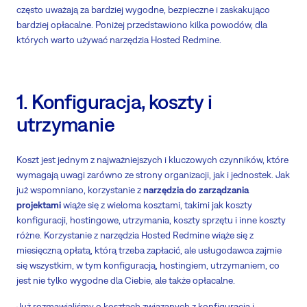
często uważają za bardziej wygodne, bezpieczne i zaskakująco
bardziej opłacalne. Poniżej przedstawiono kilka powodów, dla
których warto używać narzędzia Hosted Redmine.
1. Konfiguracja, koszty i
utrzymanie
Koszt jest jednym z najważniejszych i kluczowych czynników, które
wymagają uwagi zarówno ze strony organizacji, jak i jednostek. Jak
już wspomniano, korzystanie z
narzędzia do zarządzania
projektami
wiąże się z wieloma kosztami, takimi jak koszty
konfiguracji, hostingowe, utrzymania, koszty sprzętu i inne koszty
różne. Korzystanie z narzędzia Hosted Redmine wiąże się z
miesięczną opłatą, którą trzeba zapłacić, ale usługodawca zajmie
się wszystkim, w tym konfiguracją, hostingiem, utrzymaniem, co
jest nie tylko wygodne dla Ciebie, ale także opłacalne.
Już rozmawialiśmy o kosztach związanych z konfiguracją i