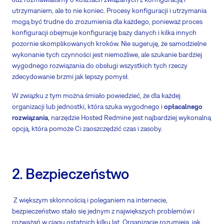
utrzymaniem, ale to nie koniec. Procesy konfiguracji i utrzymania
mogą być trudne do zrozumienia dla każdego, ponieważ proces
konfiguracji obejmuje konfigurację bazy danych i kilka innych
pozornie skomplikowanych kroków. Nie sugeruję, że samodzielne
wykonanie tych czynności jest niemożliwe, ale szukanie bardziej
wygodnego rozwiązania do obsługi wszystkich tych rzeczy
zdecydowanie brzmi jak lepszy pomysł.
W związku z tym można śmiało powiedzieć, że dla każdej
organizacji lub jednostki, która szuka wygodnego i
opłacalnego
rozwiązania
, narzędzie Hosted Redmine jest najbardziej wykonalną
opcją, która pomoże Ci zaoszczędzić czas i zasoby.
2. Bezpieczeństwo
Z większym skłonnością i poleganiem na internecie,
bezpieczeństwo stało się jednym z największych problemów i
rozważań w ciągu ostatnich kilku lat. Organizacje rozumieją, jak