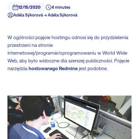
12/15/2020
4 minutes
Adéla Sýkorová -> Adéla Sýkorová
W ogólności pojęcie hostingu odnosi się do przydzielenia
przestrzeni na stronie
internetowej/programie/oprogramowaniu w World Wide
Web, aby było widoczne dla szerszej publiczności. Pojęcie
narzędzia
hostowanego Redmine
jest podobne.