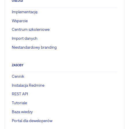
USŁUGI
Implementację
Wsparcie
Centrum szkoleniowe
Import danych
Niestandardowy branding
ZASOBY
Cennik
Instalacja Redmine
REST API
Tutoriale
Baza wiedzy
Portal dla deweloperów