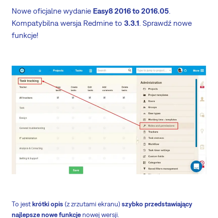
Nowe oficjalne wydanie
Easy8 2016 to 2016.05
.
Kompatybilna wersja Redmine to
3.3.1
. Sprawdź nowe
funkcje!
To jest
krótki opis
(z zrzutami ekranu)
szybko przedstawiający
najlepsze nowe funkcje
nowej wersji.