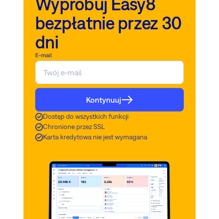
Wypróbuj Easy8
bezpłatnie przez 30
dni
E-mail
Kontynuuj
Dostęp do wszystkich funkcji
Chronione przez SSL
Karta kredytowa nie jest wymagana