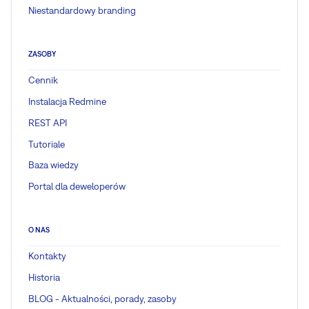
Niestandardowy branding
ZASOBY
Cennik
Instalacja Redmine
REST API
Tutoriale
Baza wiedzy
Portal dla deweloperów
O NAS
Kontakty
Historia
BLOG - Aktualności, porady, zasoby