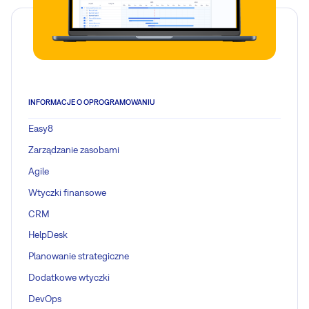
INFORMACJE O OPROGRAMOWANIU
Easy8
Zarządzanie zasobami
Agile
Wtyczki finansowe
CRM
HelpDesk
Planowanie strategiczne
Dodatkowe wtyczki
DevOps