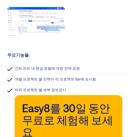
주요기능들:
간트 차트 내 현금 흐름에 대한 잔액 표현
개별 프로젝트 별 잔액이 각 프로젝트 Bar에 표시됨
하위 프로젝트 별 세부 정보표시
Easy8를 30일 동안
무료로 체험해 보세
요