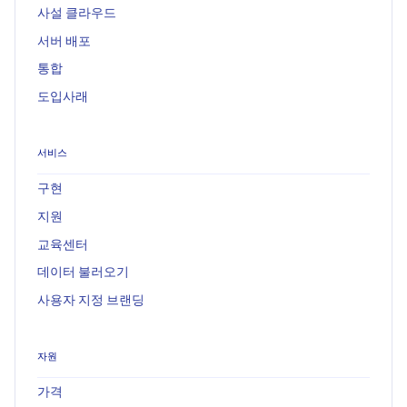
사설 클라우드
서버 배포
통합
도입사래
서비스
구현
지원
교육센터
데이터 불러오기
사용자 지정 브랜딩
자원
가격