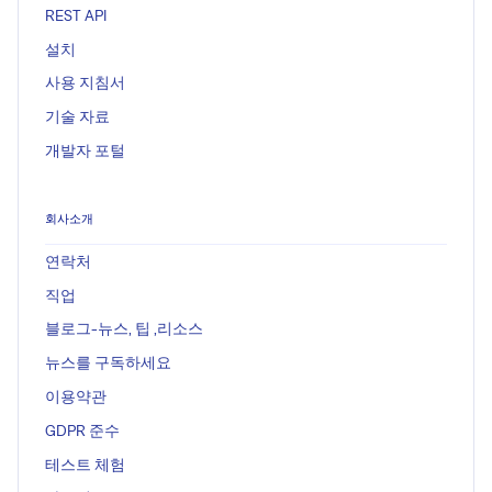
REST API
설치
사용 지침서
기술 자료
개발자 포털
회사소개
연락처
직업
블로그-뉴스, 팁 ,리소스
뉴스를 구독하세요
이용약관
GDPR 준수
테스트 체험