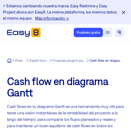
⚡️ Estamos cambiando nuestra marca: Easy Redmine y Easy
Project ahora son Easy8. La misma plataforma, los mismos datos,
el mismo equipo.
Más información →
Pruébelo gratis
Easy8
Producto
Easy8 funciones
Finanzas plugins para Easy8
Cash flow en diagrama Gantt
Cash flow en diagrama
Gantt
Cash flows en tu diagrama Gantt es una herramienta muy útil para
tener una visión instantánea de la rentabilidad del proyecto a lo
largo del tiempo, para comparar los flujos planeados y reales y
para mantener un buen equilibrio de cash flows en todos los