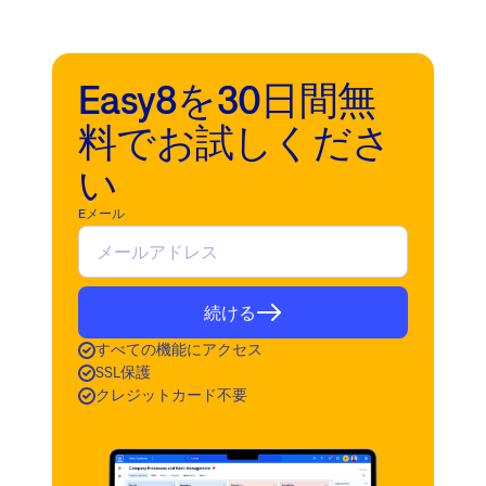
Easy8を30日間無
料でお試しくださ
い
Eメール
続ける
すべての機能にアクセス
SSL保護
クレジットカード不要