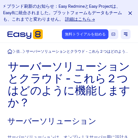
⚡️ ブランド刷新のお知らせ：Easy RedmineとEasy Projectは、
Easy8に統合されました。プラットフォームもデータもチーム
も、これまでと変わりません。
詳細はこちら →
無料トライアルを始める
Easy8
価格
サーバーソリューションとクラウド - これら２つはどのように機能しますか？
サーバーソリューション
とクラウド - これら２つ
はどのように機能します
か？
サーバーソリューション
サーバーソリューションは、オンプレミスサーバー用に設計さ