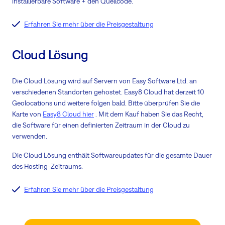
installierbare Software + den Quellcode.
Erfahren Sie mehr über die Preisgestaltung
Cloud Lösung
Die Cloud Lösung wird auf Servern von Easy Software Ltd. an
verschiedenen Standorten gehostet. Easy8 Cloud hat derzeit 10
Geolocations und weitere folgen bald. Bitte überprüfen Sie die
Karte von
Easy8 Cloud hier
. Mit dem Kauf haben Sie das Recht,
die Software für einen definierten Zeitraum in der Cloud zu
verwenden.
Die Cloud Lösung enthält Softwareupdates für die gesamte Dauer
des Hosting-Zeitraums.
Erfahren Sie mehr über die Preisgestaltung