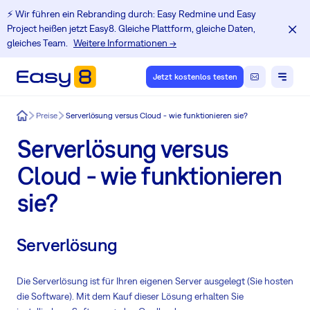
⚡️ Wir führen ein Rebranding durch: Easy Redmine und Easy
Project heißen jetzt Easy8. Gleiche Plattform, gleiche Daten,
gleiches Team.
Weitere Informationen →
Jetzt kostenlos testen
Easy8
Preise
Serverlösung versus Cloud - wie funktionieren sie?
Serverlösung versus
Cloud - wie funktionieren
sie?
Serverlösung
Die Serverlösung ist für Ihren eigenen Server ausgelegt (Sie hosten
die Software). Mit dem Kauf dieser Lösung erhalten Sie