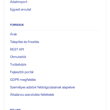
Adatimport
Egyedi arculat
FORRÁSOK
Árak
Telepítés és frissítés
REST API
Útmutatók
Tudásbázis
Fejlesztői portál
GDPR megfelelés
Személyes adatok feldolgozásának alapelvei
Általános szerződési feltételek
RÓLUNK