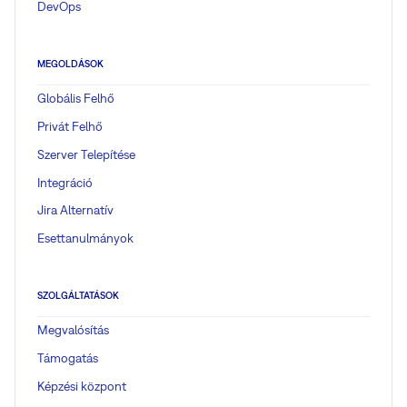
DevOps
MEGOLDÁSOK
Globális Felhő
Privát Felhő
Szerver Telepítése
Integráció
Jira Alternatív
Esettanulmányok
SZOLGÁLTATÁSOK
Megvalósítás
Támogatás
Képzési központ