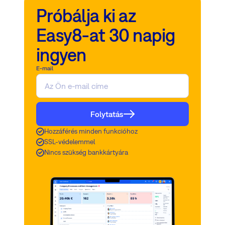
Próbálja ki az
Easy8-at 30 napig
ingyen
E-mail
Folytatás
Hozzáférés minden funkcióhoz
SSL-védelemmel
Nincs szükség bankkártyára