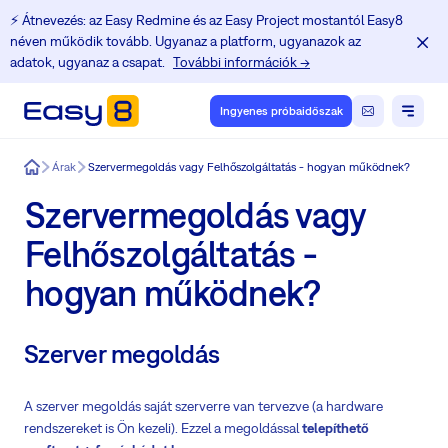
⚡️ Átnevezés: az Easy Redmine és az Easy Project mostantól Easy8
néven működik tovább. Ugyanaz a platform, ugyanazok az
adatok, ugyanaz a csapat.
További információk →
Ingyenes próbaidőszak
Easy8
Árak
Szervermegoldás vagy Felhőszolgáltatás - hogyan működnek?
Szervermegoldás vagy
Felhőszolgáltatás -
hogyan működnek?
Szerver megoldás
A szerver megoldás saját szerverre van tervezve (a hardware
rendszereket is Ön kezeli). Ezzel a megoldással
telepíthető