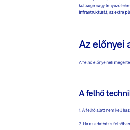
költsége nagy tényező lehe
infrastruktúrát, az extra p
Az előnyei 
A felhő előnyeinek megért
A felhő techni
1. A felhő alatt nem kell
has
2. Ha az adatbázis felhőben