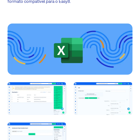
formato compatível para o Easy8.