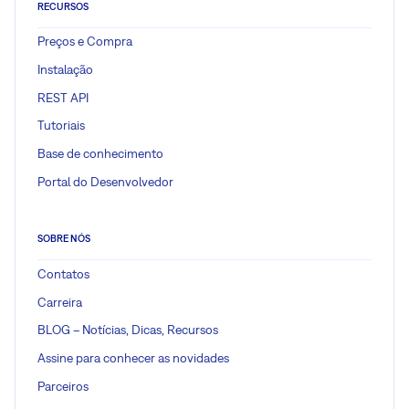
RECURSOS
Preços e Compra
Instalação
REST API
Tutoriais
Base de conhecimento
Portal do Desenvolvedor
SOBRE NÓS
Contatos
Carreira
BLOG – Notícias, Dicas, Recursos
Assine para conhecer as novidades
Parceiros