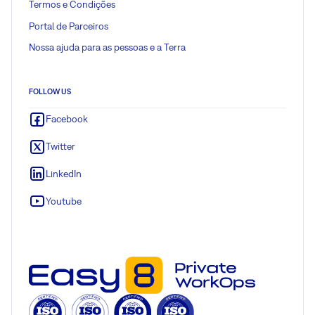
Termos e Condições
Portal de Parceiros
Nossa ajuda para as pessoas e a Terra
FOLLOW US
Facebook
Twitter
LinkedIn
Youtube