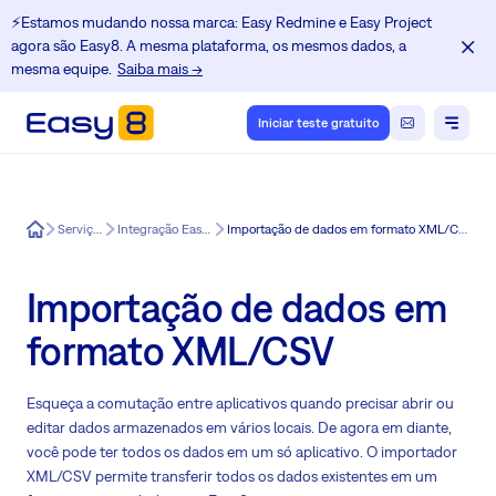
⚡️Estamos mudando nossa marca: Easy Redmine e Easy Project
agora são Easy8. A mesma plataforma, os mesmos dados, a
mesma equipe.
Saiba mais →
Iniciar teste gratuito
Easy8
Serviços
Integração Easy8
Importação de dados em formato XML/CSV
Importação de dados em
formato XML/CSV
Esqueça a comutação entre aplicativos quando precisar abrir ou
editar dados armazenados em vários locais. De agora em diante,
você pode ter todos os dados em um só aplicativo. O importador
XML/CSV permite transferir todos os dados existentes em um