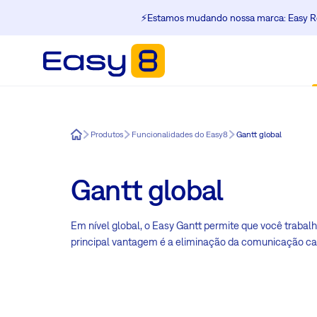
⚡️Estamos mudando nossa marca: Easy Re
Easy8
Produtos
Funcionalidades do Easy8
Gantt global
Gantt global
Em nível global, o Easy Gantt permite que você trabal
principal vantagem é a eliminação da comunicação caó