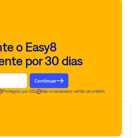
te o Easy8
ente por 30 dias
Continuar
Protegido por SSL
Não é necessário cartão de crédito