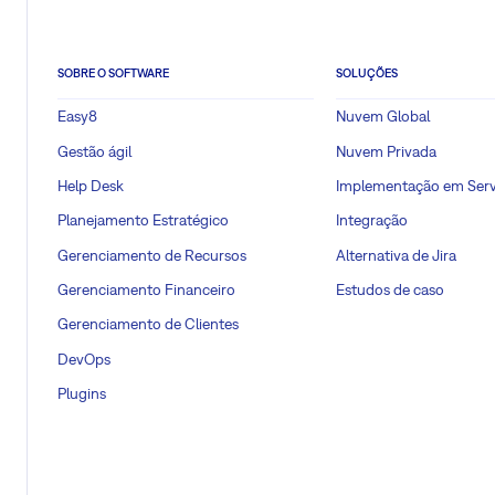
SOBRE O SOFTWARE
SOLUÇÕES
Easy8
Nuvem Global
Gestão ágil
Nuvem Privada
Help Desk
Implementação em Serv
Planejamento Estratégico
Integração
Gerenciamento de Recursos
Alternativa de Jira
Gerenciamento Financeiro
Estudos de caso
Gerenciamento de Clientes
DevOps
Plugins