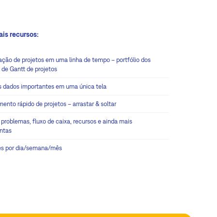
ais recursos:
zação de projetos em uma linha de tempo – portfólio dos
 de Gantt de projetos
s dados importantes em uma única tela
ento rápido de projetos – arrastar & soltar
 problemas, fluxo de caixa, recursos e ainda mais
ntas
es por dia/semana/mês