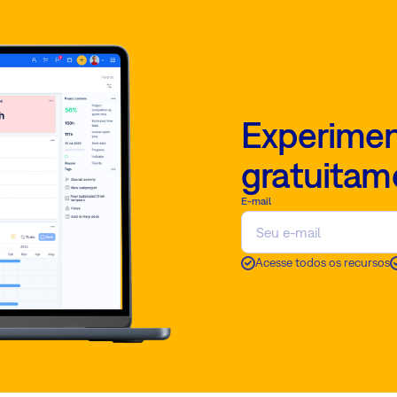
Experimen
gratuitam
E-mail
Acesse todos os recursos