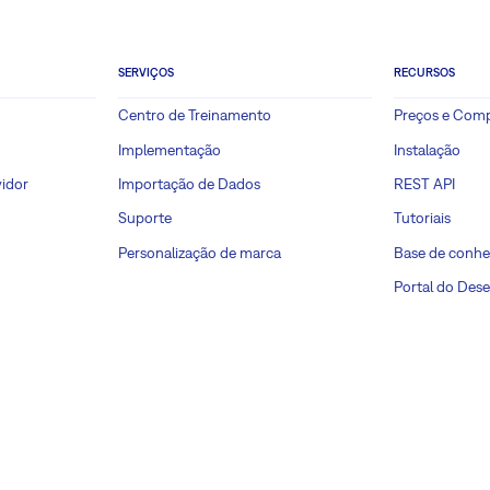
SERVIÇOS
RECURSOS
Centro de Treinamento
Preços e Com
Implementação
Instalação
idor
Importação de Dados
REST API
Suporte
Tutoriais
Personalização de marca
Base de conh
Portal do Des