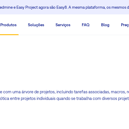
dmine e Easy Project agora são Easy8. A mesma plataforma, os mesmos 
Produtos
Soluções
Serviços
FAQ
Blog
Preç
he com uma árvore de projetos, incluindo tarefas associadas, macros, 
tica entre projetos individuais quando se trabalha com diversos proj