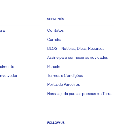
SOBRE NÓS
pra
Contatos
Carreira
BLOG – Notícias, Dicas, Recursos
Assine para conhecer as novidades
ecimento
Parceiros
envolvedor
Termos e Condições
Portal de Parceiros
Nossa ajuda para as pessoas e a Terra
FOLLOW US