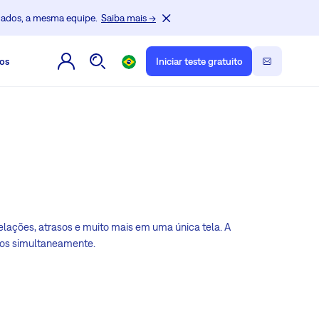
dados, a mesma equipe.
Saiba mais →
os
Iniciar teste gratuito
relações, atrasos e muito mais em uma única tela. A
etos simultaneamente.