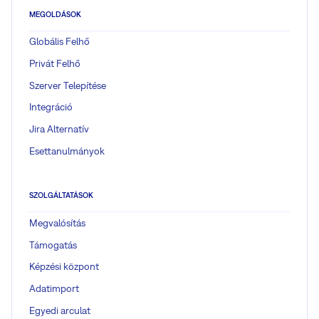
MEGOLDÁSOK
Globális Felhő
Privát Felhő
Szerver Telepítése
Integráció
Jira Alternatív
Esettanulmányok
SZOLGÁLTATÁSOK
Megvalósítás
Támogatás
Képzési központ
Adatimport
Egyedi arculat