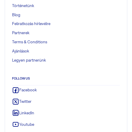
Történetünk
Blog
Feliratkozás hírlevélre
Partnerek
Terms & Conditions
Ajánlások
Legyen partnerünk
FOLLOW US
Facebook
Twitter
LinkedIn
Youtube