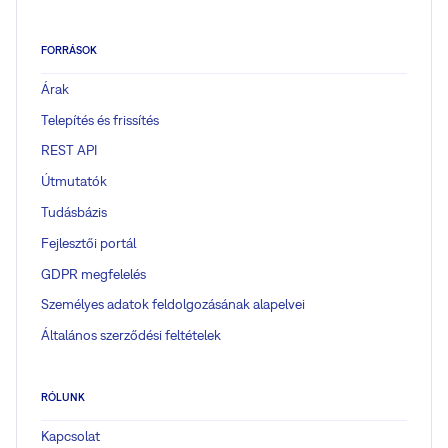
FORRÁSOK
Árak
Telepítés és frissítés
REST API
Útmutatók
Tudásbázis
Fejlesztői portál
GDPR megfelelés
Személyes adatok feldolgozásának alapelvei
Általános szerződési feltételek
RÓLUNK
Kapcsolat