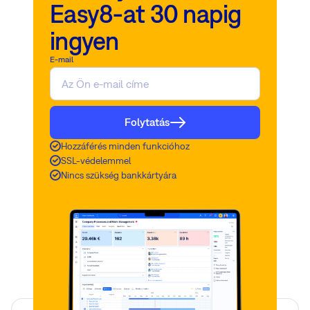
Easy8-at 30 napig
ingyen
E-mail
Folytatás
Hozzáférés minden funkcióhoz
SSL-védelemmel
Nincs szükség bankkártyára