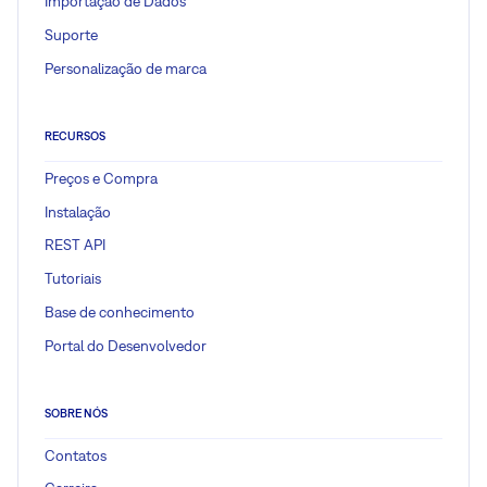
Importação de Dados
Suporte
Personalização de marca
RECURSOS
Preços e Compra
Instalação
REST API
Tutoriais
Base de conhecimento
Portal do Desenvolvedor
SOBRE NÓS
Contatos