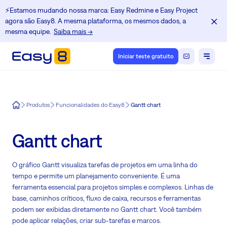
⚡️Estamos mudando nossa marca: Easy Redmine e Easy Project
agora são Easy8. A mesma plataforma, os mesmos dados, a
mesma equipe.
Saiba mais →
Iniciar teste gratuito
Easy8
Produtos
Funcionalidades do Easy8
Gantt chart
Gantt chart
O gráfico Gantt visualiza tarefas de projetos em uma linha do
tempo e permite um planejamento conveniente. É uma
ferramenta essencial para projetos simples e complexos. Linhas de
base, caminhos críticos, fluxo de caixa, recursos e ferramentas
podem ser exibidas diretamente no Gantt chart. Você também
pode aplicar relações, criar sub-tarefas e marcos.