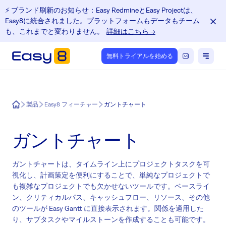
⚡️ ブランド刷新のお知らせ：Easy RedmineとEasy Projectは、
Easy8に統合されました。プラットフォームもデータもチーム
も、これまでと変わりません。
詳細はこちら →
無料トライアルを始める
Easy8
製品
Easy8 フィーチャー
ガントチャート
ガントチャート
ガントチャートは、タイムライン上にプロジェクトタスクを可
視化し、計画策定を便利にすることで、単純なプロジェクトで
も複雑なプロジェクトでも欠かせないツールです。ベースライ
ン、クリティカルパス、キャッシュフロー、リソース、その他
のツールが Easy Gantt に直接表示されます。関係を適用した
り、サブタスクやマイルストーンを作成することも可能です。