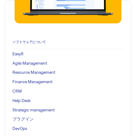
ソフトウェアについて
Easy8
Agile Management
Resource Management
Finance Management
CRM
Help Desk
Strategic management
プラグイン
DevOps