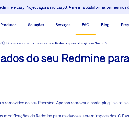
dmine e Easy Project agora são Easy8. A mesma plataforma, os mesmos 
Produtos
Soluções
Serviços
FAQ
Blog
Preç
y8
Deseja importar os dados do seu Redmine para o Easy8 em Nuvem?
dados do seu Redmine par
 e removidos do seu Redmine. Apenas remover a pasta plug-in e reinici
rias modificações do Redmine para os dados a serem importados. O Ea