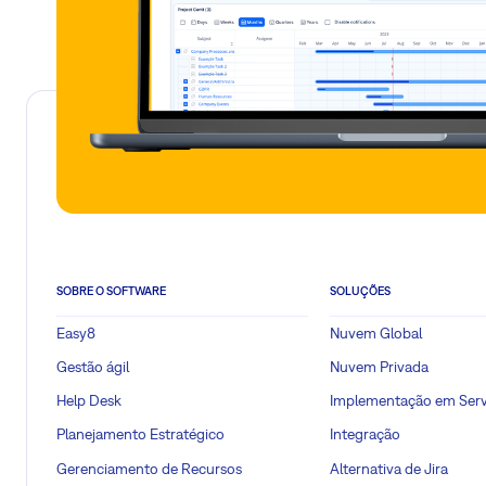
SOBRE O SOFTWARE
SOLUÇÕES
Easy8
Nuvem Global
Gestão ágil
Nuvem Privada
Help Desk
Implementação em Serv
Planejamento Estratégico
Integração
Gerenciamento de Recursos
Alternativa de Jira