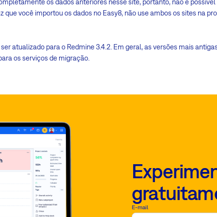
ompletamente os dados anteriores nesse site, portanto, não é possív
vez que você importou os dados no Easy8, não use ambos os sites na p
m ser atualizado para o Redmine 3.4.2. Em geral, as versões mais anti
para os serviços de migração.
Experimen
gratuitam
E-mail