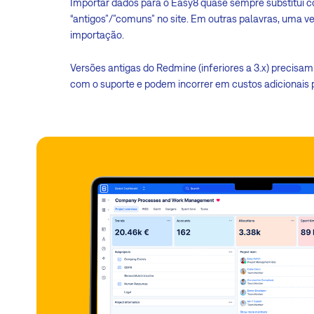
Importar dados para o Easy8 quase sempre substitui c
“antigos”/”comuns” no site. Em outras palavras, uma 
importação.
Versões antigas do Redmine (inferiores a 3.x) precisa
com o suporte e podem incorrer em custos adicionais 