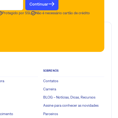
Continuar
Protegido por SSL
Não é necessário cartão de crédito
SOBRE NÓS
pra
Contatos
Carreira
BLOG – Notícias, Dicas, Recursos
Assine para conhecer as novidades
ecimento
Parceiros