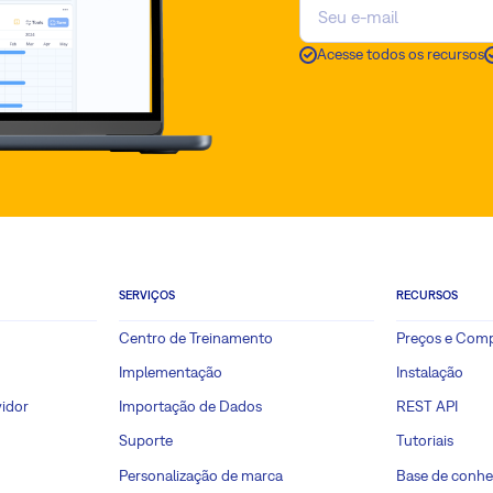
Acesse todos os recursos
SERVIÇOS
RECURSOS
Centro de Treinamento
Preços e Com
Implementação
Instalação
idor
Importação de Dados
REST API
Suporte
Tutoriais
Personalização de marca
Base de conh