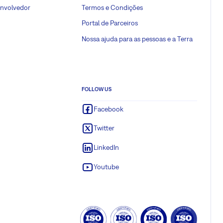
envolvedor
Termos e Condições
Portal de Parceiros
Nossa ajuda para as pessoas e a Terra
FOLLOW US
Facebook
Twitter
LinkedIn
Youtube