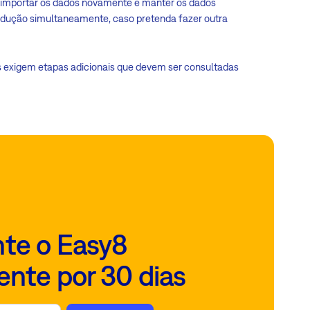
el importar os dados novamente e manter os dados
rodução simultaneamente, caso pretenda fazer outra
gas exigem etapas adicionais que devem ser consultadas
te o Easy8
ente por 30 dias