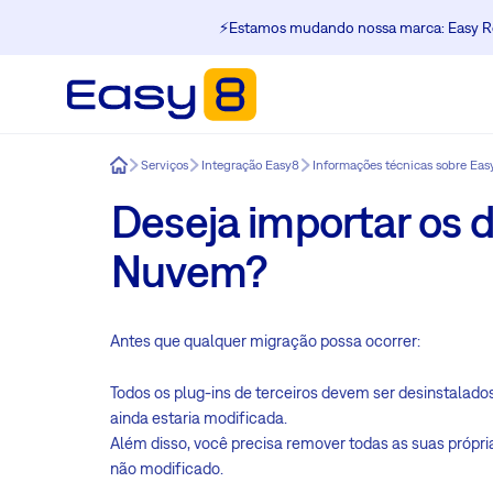
⚡️Estamos mudando nossa marca: Easy Re
Easy8
Serviços
Integração Easy8
Informações técnicas sobre Eas
Deseja importar os 
Nuvem?
Antes que qualquer migração possa ocorrer:
Todos os plug-ins de terceiros devem ser desinstalados
ainda estaria modificada.
Além disso, você precisa remover todas as suas próp
não modificado.