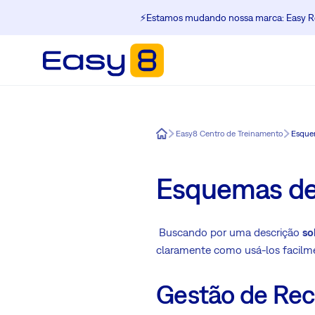
⚡️Estamos mudando nossa marca: Easy Re
Easy8
Easy8 Centro de Treinamento
Esque
Esquemas de 
Buscando por uma descrição
so
claramente como usá-los facilm
Gestão de Rec