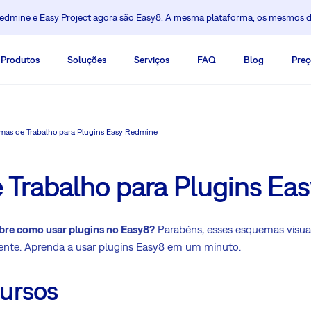
dmine e Easy Project agora são Easy8. A mesma plataforma, os mesmos 
Produtos
Soluções
Serviços
FAQ
Blog
Preç
mas de Trabalho para Plugins Easy Redmine
Trabalho para Plugins Ea
bre como usar plugins no Easy8?
Parabéns, esses esquemas visuai
ente. Aprenda a usar plugins Easy8 em um minuto.
ursos