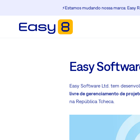
⚡️Estamos mudando nossa marca: Easy Re
Easy Softwar
Easy Software Ltd. tem desenvo
livre de gerenciamento de projet
na República Tcheca.