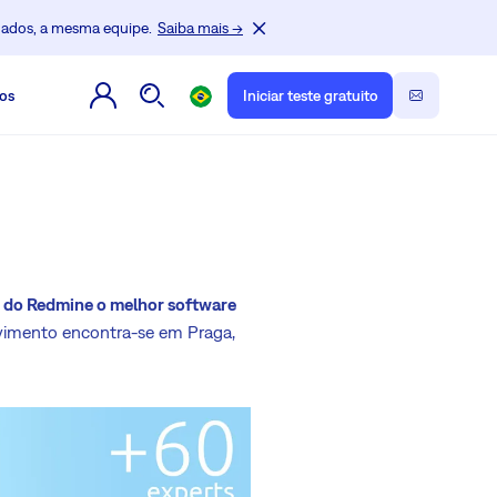
dados, a mesma equipe.
Saiba mais →
os
Iniciar teste gratuito
 do Redmine o melhor software
lvimento encontra-se em Praga,