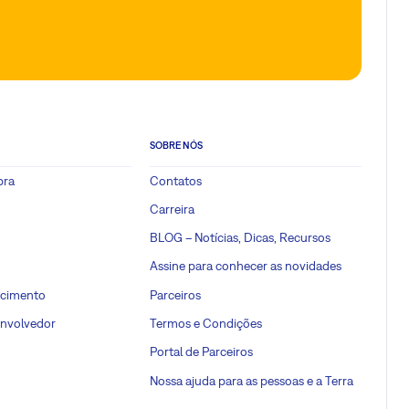
SOBRE NÓS
pra
Contatos
Carreira
BLOG – Notícias, Dicas, Recursos
Assine para conhecer as novidades
ecimento
Parceiros
envolvedor
Termos e Condições
Portal de Parceiros
Nossa ajuda para as pessoas e a Terra