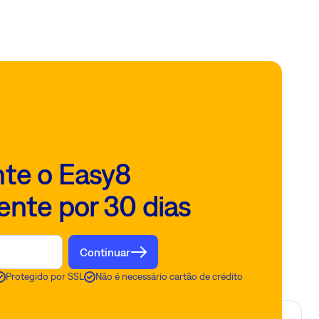
te o Easy8
ente por 30 dias
Continuar
Protegido por SSL
Não é necessário cartão de crédito