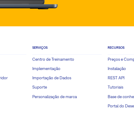
SERVIÇOS
RECURSOS
Centro de Treinamento
Preços e Com
Implementação
Instalação
idor
Importação de Dados
REST API
Suporte
Tutoriais
Personalização de marca
Base de conh
Portal do Des