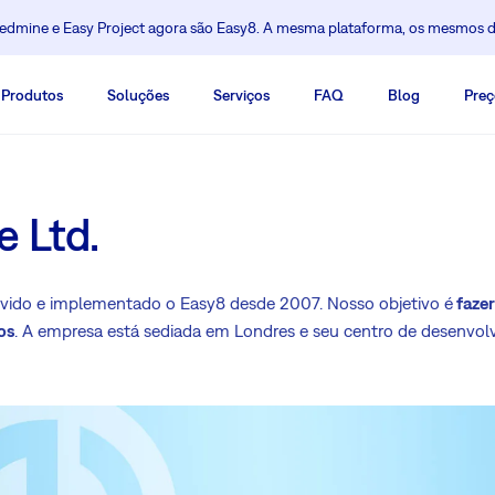
dmine e Easy Project agora são Easy8. A mesma plataforma, os mesmos 
Produtos
Soluções
Serviços
FAQ
Blog
Preç
e Ltd.
lvido e implementado o Easy8 desde 2007. Nosso objetivo é
fazer
os
. A empresa está sediada em Londres e seu centro de desenvo