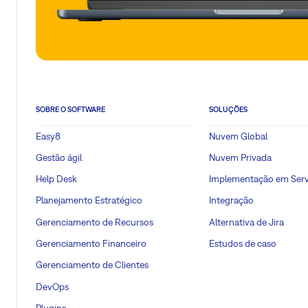
SOBRE O SOFTWARE
SOLUÇÕES
Easy8
Nuvem Global
Gestão ágil
Nuvem Privada
Help Desk
Implementação em Serv
Planejamento Estratégico
Integração
Gerenciamento de Recursos
Alternativa de Jira
Gerenciamento Financeiro
Estudos de caso
Gerenciamento de Clientes
DevOps
Plugins