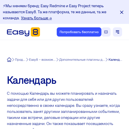
⚡️Мы меняем бренд: Easy Redmine и Easy Project теперь
называются Easy8. Та же платформа, те же данные, та же
команда.
Узнать больше →
Попробовать бесплатно
Easy8
Продукт
Easy8 – возможности
Дополнительные плагины для Easy8
Календарь
Календарь
С помощью Календарь вы можете планировать и назначать
задачи для себя или для других пользователей
непосредственно в своем календаре. Вы сразу узнаете, когда
пользователь занят другими запланированными событиями,
такими как встречи, деловые операции или другие
назначенные задачи. Он также показывает посещаемость