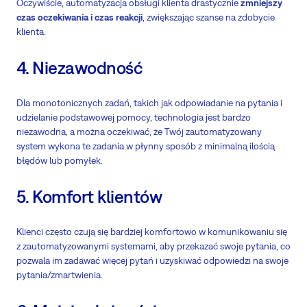
Oczywiście, automatyzacja obsługi klienta drastycznie
zmniejszy
czas oczekiwania i czas reakcji
, zwiększając szanse na zdobycie
klienta.
4. Niezawodność
Dla monotonicznych zadań, takich jak odpowiadanie na pytania i
udzielanie podstawowej pomocy, technologia jest bardzo
niezawodna, a można oczekiwać, że Twój zautomatyzowany
system wykona te zadania w płynny sposób z minimalną ilością
błędów lub pomyłek.
5. Komfort klientów
Klienci często czują się bardziej komfortowo w komunikowaniu się
z zautomatyzowanymi systemami, aby przekazać swoje pytania, co
pozwala im zadawać więcej pytań i uzyskiwać odpowiedzi na swoje
pytania/zmartwienia.