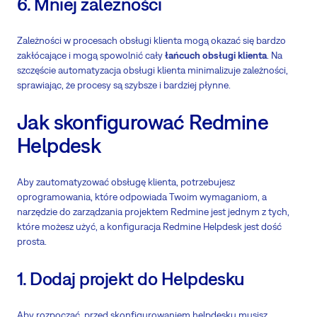
6. Mniej zależności
Zależności w procesach obsługi klienta mogą okazać się bardzo
zakłócające i mogą spowolnić cały
łańcuch obsługi klienta
. Na
szczęście automatyzacja obsługi klienta minimalizuje zależności,
sprawiając, że procesy są szybsze i bardziej płynne.
Jak skonfigurować Redmine
Helpdesk
Aby zautomatyzować obsługę klienta, potrzebujesz
oprogramowania, które odpowiada Twoim wymaganiom, a
narzędzie do zarządzania projektem Redmine jest jednym z tych,
które możesz użyć, a konfiguracja Redmine Helpdesk jest dość
prosta.
1. Dodaj projekt do Helpdesku
Aby rozpocząć, przed skonfigurowaniem helpdesku musisz