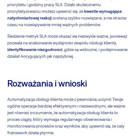
priorytetu i godziny pracy SLA. Dzięki skutecznemu
priorytetyzowaniu możesz upewnić się, że
kwestie wymagające
natychmiastowej reakcji
zostaną szybko rozwiązane, a nie stracisz
czasu na rozwiązywanie mniej ważnych problemów.
Śledzenie metryk SLA może okazać się niezwykle ważne, ponieważ
pozwala na analizowanie wydajności zespołu obsługi klienta,
identyfikowanie niezgodności
, gdzie są widoczne, i podejmowanie
działań korygujących jak najszybciej.
Rozważania i wnioski
Automatyzacja obsługi klienta może z pewnością uczynić Twoje
ogólne operacje bardziej efektywnymi i niezawodnymi, ale ważne
jest również zrozumienie, że automatyzacja obsługi klienta to
proces ciągły, który wymaga regularnego obserwowania i
monitorowania procesów oraz wyników, aby upewnić się, że cały
framework działa płynnie.