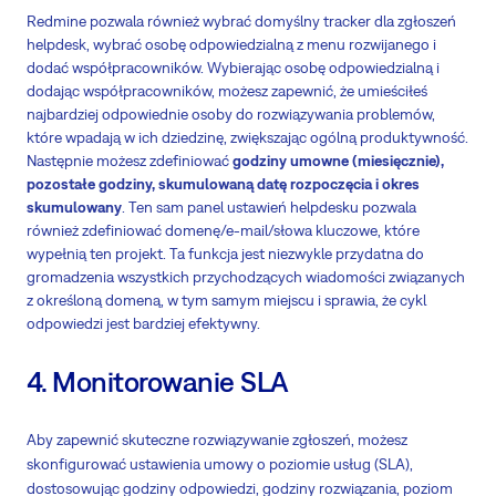
Redmine pozwala również wybrać domyślny tracker dla zgłoszeń
helpdesk, wybrać osobę odpowiedzialną z menu rozwijanego i
dodać współpracowników. Wybierając osobę odpowiedzialną i
dodając współpracowników, możesz zapewnić, że umieściłeś
najbardziej odpowiednie osoby do rozwiązywania problemów,
które wpadają w ich dziedzinę, zwiększając ogólną produktywność.
Następnie możesz zdefiniować
godziny umowne (miesięcznie),
pozostałe godziny, skumulowaną datę rozpoczęcia i okres
skumulowany
. Ten sam panel ustawień helpdesku pozwala
również zdefiniować domenę/e-mail/słowa kluczowe, które
wypełnią ten projekt. Ta funkcja jest niezwykle przydatna do
gromadzenia wszystkich przychodzących wiadomości związanych
z określoną domeną, w tym samym miejscu i sprawia, że cykl
odpowiedzi jest bardziej efektywny.
4. Monitorowanie SLA
Aby zapewnić skuteczne rozwiązywanie zgłoszeń, możesz
skonfigurować ustawienia umowy o poziomie usług (SLA),
dostosowując godziny odpowiedzi, godziny rozwiązania, poziom