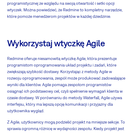
programistycznej ze względu na swoją otwartość i setki opcji
wtyczek. Można powiedzieć, że Redmine to kompletny narzędzie,
które pomoże menedżerom projektów w każdej dziedzinie.
Wykorzystaj wtyczkę Agile
Redmine oferuje niesamowitą wtyczkę Agile, która prezentuje
programistom oprogramowania układ projektu i zadań, które
zwiększają szybkość dostawy. Korzystając z metody Agile w
rozwoju oprogramowania, zespół może produkować zadowalające
wyniki dla klientów. Agile pomaga zespołom programistów
osiągnąć ich podstawowy cel, czyli spełnienie wymagań klienta w
czasie dostawy. W porównaniu do metody Waterfall, Agile używa
interfejsu, który ma lepszą opcję komunikacji i przyjazny dla
użytkownika wygląd.
Z Agile, użytkownicy mogą podzielić projekt na mniejsze sekcje. To
sprawia ogromną różnicę w wydajności zespołu. Kiedy projekt jest