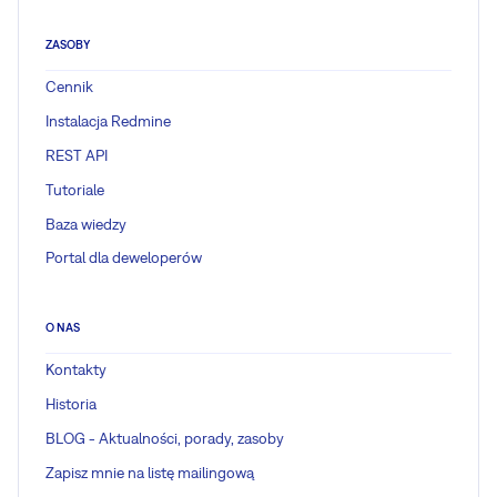
ZASOBY
Cennik
Instalacja Redmine
REST API
Tutoriale
Baza wiedzy
Portal dla deweloperów
O NAS
Kontakty
Historia
BLOG - Aktualności, porady, zasoby
Zapisz mnie na listę mailingową