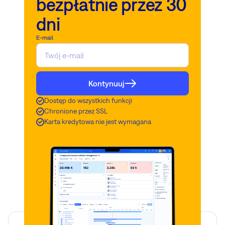
bezpłatnie przez 30
dni
E-mail
Kontynuuj
Dostęp do wszystkich funkcji
Chronione przez SSL
Karta kredytowa nie jest wymagana