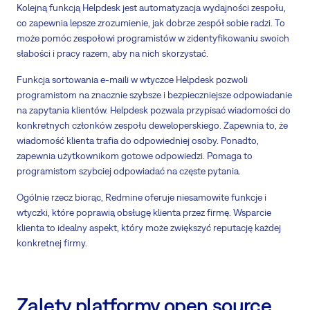
Kolejną funkcją Helpdesk jest automatyzacja wydajności zespołu,
co zapewnia lepsze zrozumienie, jak dobrze zespół sobie radzi. To
może pomóc zespołowi programistów w zidentyfikowaniu swoich
słabości i pracy razem, aby na nich skorzystać.
Funkcja sortowania e-maili w wtyczce Helpdesk pozwoli
programistom na znacznie szybsze i bezpieczniejsze odpowiadanie
na zapytania klientów. Helpdesk pozwala przypisać wiadomości do
konkretnych członków zespołu deweloperskiego. Zapewnia to, że
wiadomość klienta trafia do odpowiedniej osoby. Ponadto,
zapewnia użytkownikom gotowe odpowiedzi. Pomaga to
programistom szybciej odpowiadać na częste pytania.
Ogólnie rzecz biorąc, Redmine oferuje niesamowite funkcje i
wtyczki, które poprawią obsługę klienta przez firmę. Wsparcie
klienta to idealny aspekt, który może zwiększyć reputację każdej
konkretnej firmy.
Zalety platformy open source