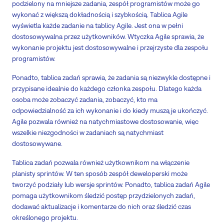
podzielony na mniejsze zadania, zespół programistów może go
wykonać z większą dokładnością i szybkością. Tablica Agile
wyświetla każde zadanie na tablicy Agile. Jest ona w pełni
dostosowywalna przez użytkowników. Wtyczka Agile sprawia, że
wykonanie projektu jest dostosowywalne i przejrzyste dla zespołu
programistów.
Ponadto, tablica zadań sprawia, że zadania są niezwykle dostępne i
przypisane idealnie do każdego członka zespołu. Dlatego każda
osoba może zobaczyć zadania, zobaczyć, kto ma
odpowiedzialność za ich wykonanie i do kiedy muszą je ukończyć.
Agile pozwala również na natychmiastowe dostosowanie, więc
wszelkie niezgodności w zadaniach są natychmiast
dostosowywane.
Tablica zadań pozwala również użytkownikom na włączenie
planisty sprintów. W ten sposób zespół deweloperski może
tworzyć podziały lub wersje sprintów. Ponadto, tablica zadań Agile
pomaga użytkownikom śledzić postęp przydzielonych zadań,
dodawać aktualizacje i komentarze do nich oraz śledzić czas
określonego projektu.