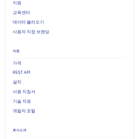
지원
교육센터
데이터 불러오기
사용자 지정 브랜딩
자원
가격
REST API
설치
사용 지침서
기술 자료
개발자 포털
회사소개