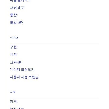
서버 배포
통합
도입사래
서비스
구현
지원
교육센터
데이터 불러오기
사용자 지정 브랜딩
자원
가격
REST API