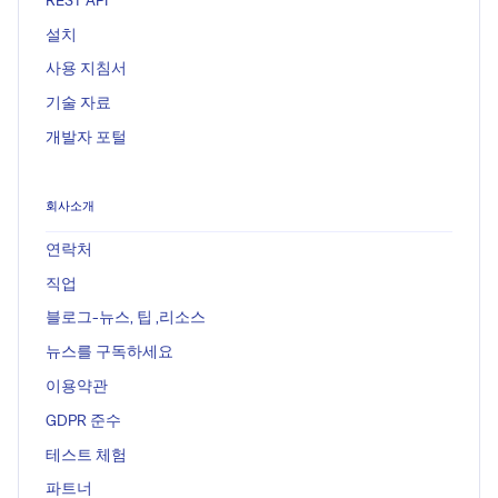
설치
사용 지침서
기술 자료
개발자 포털
회사소개
연락처
직업
블로그-뉴스, 팁 ,리소스
뉴스를 구독하세요
이용약관
GDPR 준수
테스트 체험
파트너