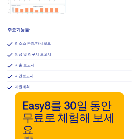
주요기능들:
리소스 관리/대시보드
임금 및 청구서 보고서
지출 보고서
시간보고서
자원계획
Easy8를 30일 동안
무료로 체험해 보세
요
이메일