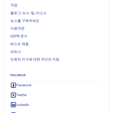
직업
블로그-뉴스, 팁 ,리소스
뉴스를 구독하세요
이용약관
GDPR 준수
테스트 체험
파트너
인류와 지구에 대한 우리의 지원
FOLLOW US
Facebook
Twitter
LinkedIn