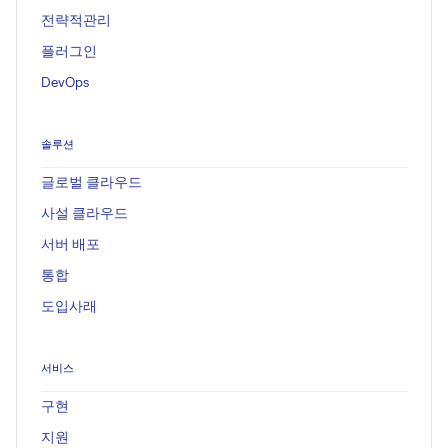
전략적관리
플러그인
DevOps
솔루션
글로벌 클라우드
사설 클라우드
서버 배포
통합
도입사래
서비스
구현
지원