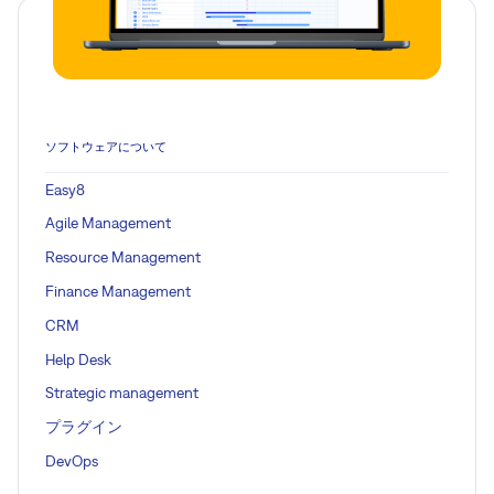
ソフトウェアについて
Easy8
Agile Management
Resource Management
Finance Management
CRM
Help Desk
Strategic management
プラグイン
DevOps