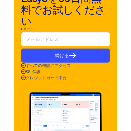
料でお試しくださ
い
Eメール
続ける
すべての機能にアクセス
SSL保護
クレジットカード不要