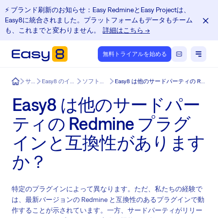
⚡️ ブランド刷新のお知らせ：Easy RedmineとEasy Projectは、
Easy8に統合されました。プラットフォームもデータもチーム
も、これまでと変わりません。
詳細はこちら →
無料トライアルを始める
Easy8
サービス
Easy8 のインテグレーション
ソフトウェアについて
Easy8 は他のサードパーティの Redmine プラグインと互換性がありますか？
Easy8 は他のサードパー
ティの Redmine プラグ
インと互換性があります
か？
特定のプラグインによって異なります。ただ、私たちの経験で
は、最新バージョンの Redmine と互換性のあるプラグインで動
作することが示されています。一方、サードパーティがリリー