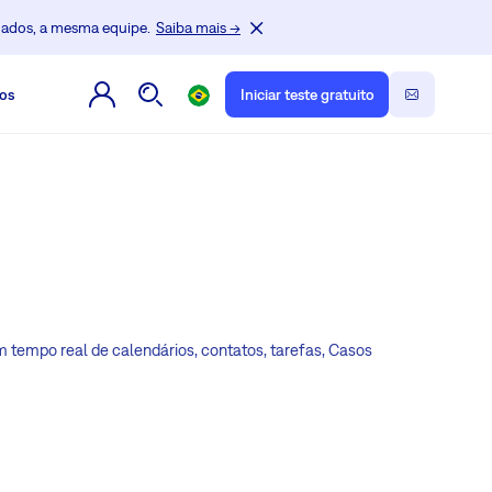
dados, a mesma equipe.
Saiba mais →
os
Iniciar teste gratuito
m tempo real de calendários, contatos, tarefas, Casos