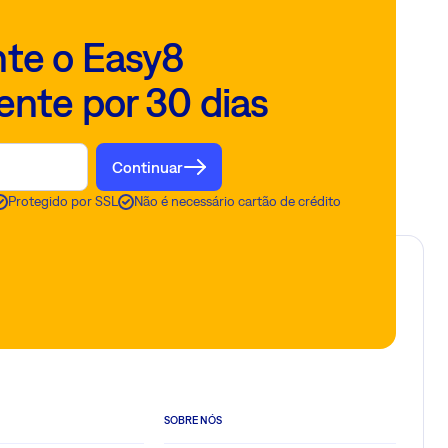
te o Easy8
ente por 30 dias
Continuar
Protegido por SSL
Não é necessário cartão de crédito
SOBRE NÓS