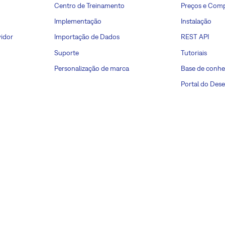
Centro de Treinamento
Preços e Com
Implementação
Instalação
idor
Importação de Dados
REST API
Suporte
Tutoriais
Personalização de marca
Base de conh
Portal do Des