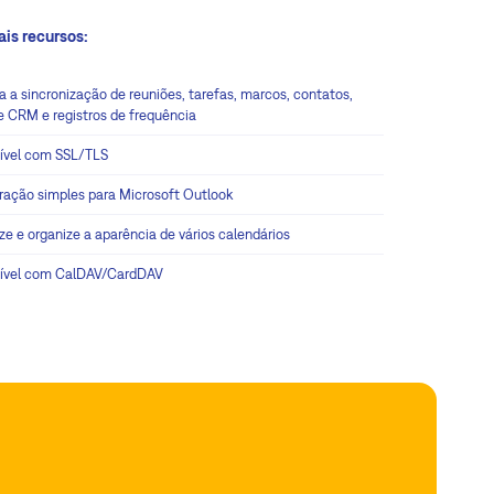
ais recursos:
a a sincronização de reuniões, tarefas, marcos, contatos,
e CRM e registros de frequência
ível com SSL/TLS
ração simples para Microsoft Outlook
ze e organize a aparência de vários calendários
ível com CalDAV/CardDAV