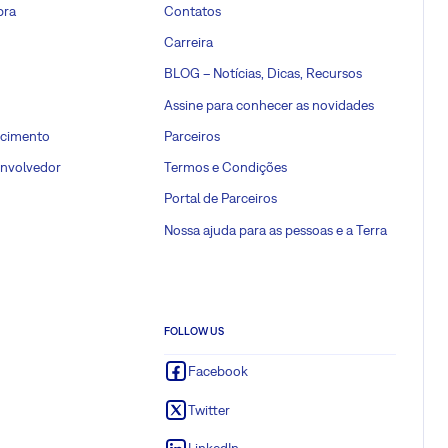
pra
Contatos
Carreira
BLOG – Notícias, Dicas, Recursos
Assine para conhecer as novidades
ecimento
Parceiros
envolvedor
Termos e Condições
Portal de Parceiros
Nossa ajuda para as pessoas e a Terra
FOLLOW US
Facebook
Twitter