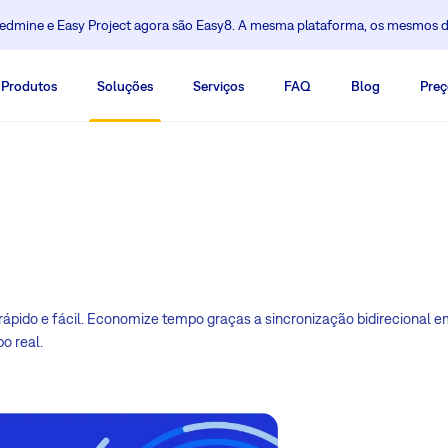
dmine e Easy Project agora são Easy8. A mesma plataforma, os mesmos 
Produtos
Soluções
Serviços
FAQ
Blog
Preç
rápido e fácil. Economize tempo graças a sincronização bidirecional e
o real.