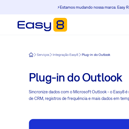
⚡️Estamos mudando nossa marca: Easy Re
Easy8
Serviços
Integração Easy8
Plug-in do Outlook
Plug-in do Outlook
Sincronize dados com o Microsoft Outlook - o Easy8 é 
de CRM, registros de frequência e mais dados em temp