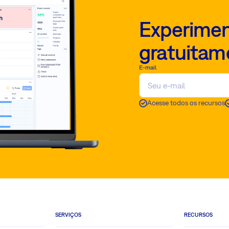
Experimen
gratuitam
E-mail
Acesse todos os recursos
SERVIÇOS
RECURSOS