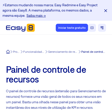
⚡️Estamos mudando nossa marca: Easy Redmine e Easy Project
agora são Easy8. A mesma plataforma, os mesmos dados, a
mesma equipe.
Saiba mais →
Iniciar teste gratuito
Easy8
Produtos
Funcionalidades do Easy8
Gerenciamento de recursos do Easy8
Painel de controle de recursos
Painel de controle de
recursos
O painel de controle de recursos (extensão para Gerenciamento de
recursos) fornece uma visão geral de todos os seus recursos em
um painel. Basta uma olhada nesse painel para obter uma visão
instantânea dos seus níveis de utilização de KPI e recursos.